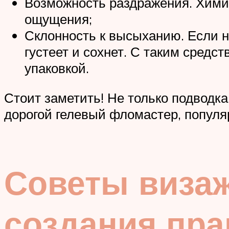
Возможность раздражения. Химич
ощущения;
Склонность к высыханию. Если н
густеет и сохнет. С таким средс
упаковкой.
Стоит заметить! Не только подводка,
дорогой гелевый фломастер, популя
Советы визаж
создания пра