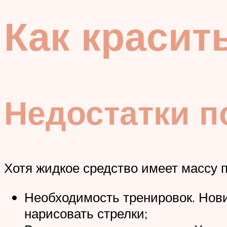
Как красит
Недостатки п
Хотя жидкое средство имеет массу п
Необходимость тренировок. Нови
нарисовать стрелки;