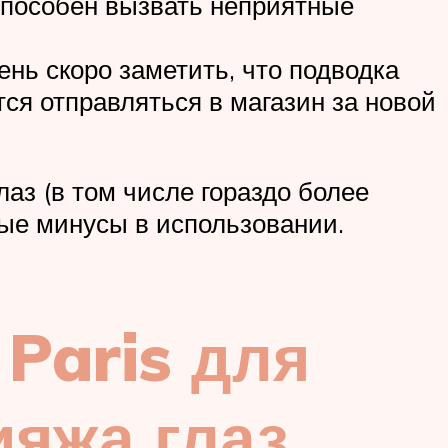
способен вызвать неприятные
нь скоро заметить, что подводка
тся отправляться в магазин за новой
лаз (в том числе гораздо более
ые минусы в использовании.
 Paris для
ияжа глаз