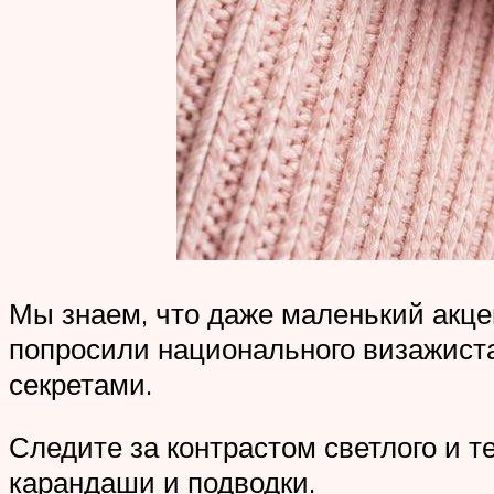
Мы знаем, что даже маленький акце
попросили национального визажиста
секретами.
Следите за контрастом светлого и т
карандаши и подводки.