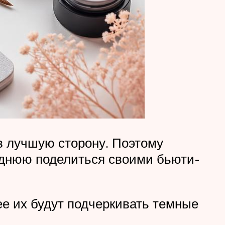
в лучшую сторону. Поэтому
роднюю поделиться своими бьюти-
нее их будут подчеркивать темные