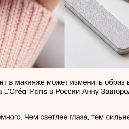
нт в макияже может изменить образ 
 L’Oréal Paris в России Анну Завго
емного. Чем светлее глаза, тем силь