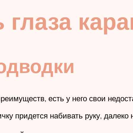
ь глаза кар
одводки
реимуществ, есть у него свои недост
чку придется набивать руку, далеко