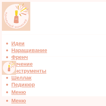
Идеи
Наращивание
Френч
Лечение
Инструменты
Шеллак
Педикюр
Меню
Меню