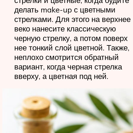
стрелки и цветные, когда будите
делать make-up с цветными
стрелками. Для этого на верхнее
веко нанесите классическую
черную стрелку, а потом поверх
нее тонкий слой цветной. Также,
неплохо смотрится обратный
вариант, когда черная стрелка
вверху, а цветная под ней.