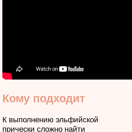
Кому подходит
К выполнению эльфийской
прически сложно найти