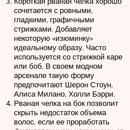
Короткая рваная челка хорошо
сочетается с ровными,
гладкими, графичными
стрижками. Добавляет
некоторую «изюминку»
идеальному образу. Часто
используется со стрижкой каре
или боб. В своем модном
арсенале такую форму
предпочитают Шерон Стоун,
Алиса Милано, Холли Бэрри.
Рваная челка на бок позволит
скрыть недостаток объема
волос, если ее проработать