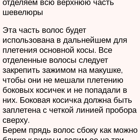
отделяем всю верхнюю часть
шевелюры
Эта часть волос будет
использована в дальнейшем для
плетения основной косы. Все
отделенные волосы следует
закрепить зажимом на макушке,
чтобы они не мешали плетению
боковых косичек и не попадали в
них. Боковая косичка должна быть
заплетена с четкой линией пробора
сверху.
Берем прядь волос сбоку как можно
ближе к виску и делим ее на три