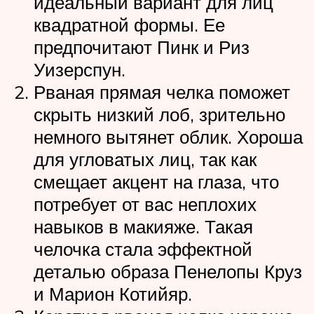
идеальный вариант для лиц
квадратной формы. Ее
предпочитают Пинк и Риз
Уизерспун.
Рваная прямая челка поможет
скрыть низкий лоб, зрительно
немного вытянет облик. Хороша
для угловатых лиц, так как
смещает акцент на глаза, что
потребует от вас неплохих
навыков в макияже. Такая
челочка стала эффектной
деталью образа Пенелопы Круз
и Марион Котийяр.