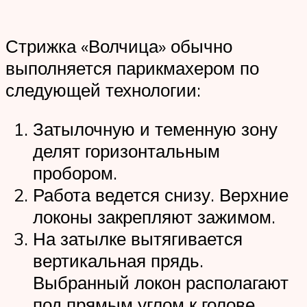
Стрижка «Волчица» обычно
выполняется парикмахером по
следующей технологии:
Затылочную и теменную зону
делят горизонтальным
пробором.
Работа ведется снизу. Верхние
локоны закрепляют зажимом.
На затылке вытягивается
вертикальная прядь.
Выбранный локон располагают
под прямым углом к голове.