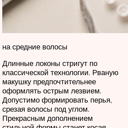
на средние волосы
Длинные локоны стригут по
классической технологии. Рваную
макушку предпочтительнее
оформлять острым лезвием.
Допустимо формировать перья,
срезая волосы под углом.
Прекрасным дополнением
стильной формы станет косая