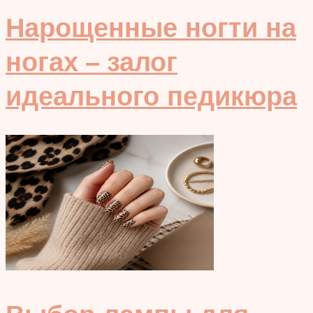
Нарощенные ногти на
ногах – залог
идеального педикюра