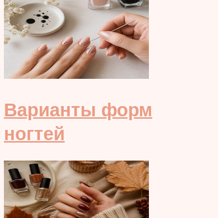
Варианты форм
ногтей