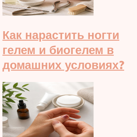
Как нарастить ногти
гелем и биогелем в
домашних условиях?