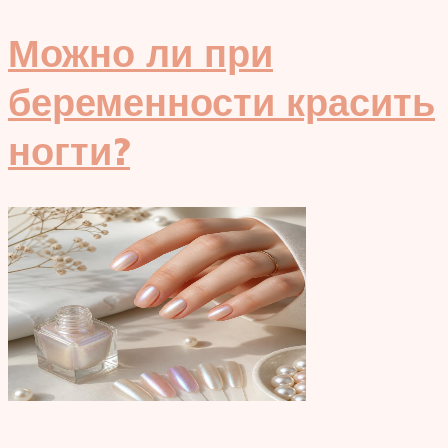
Можно ли при
беременности красить
ногти?