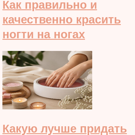
Как правильно и
качественно красить
ногти на ногах
Какую лучше придать