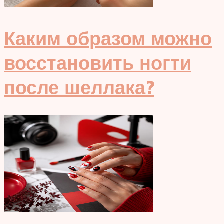
Каким образом можно
восстановить ногти
после шеллака?