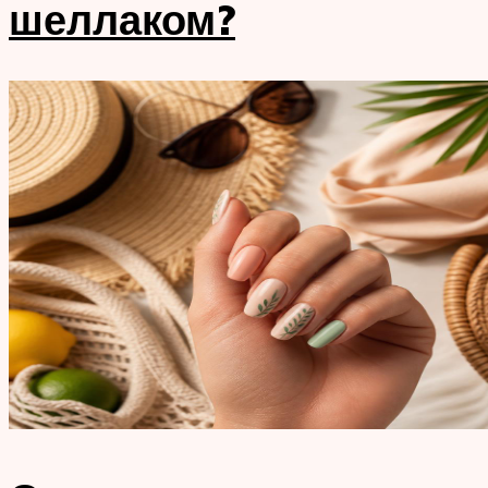
шеллаком?