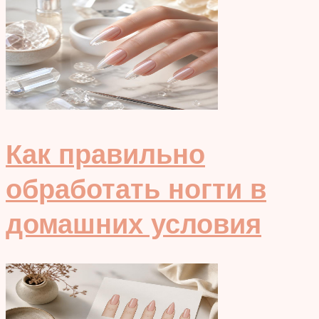
Как правильно
обработать ногти в
домашних условия