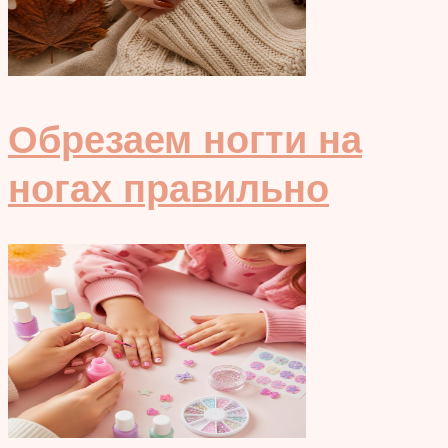
Обрезаем ногти на
ногах правильно