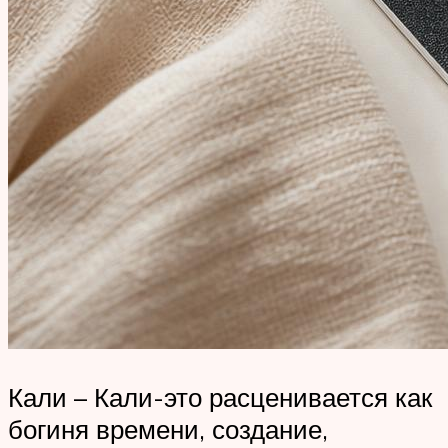
Кали – Кали-это расценивается как
богиня времени, создание,