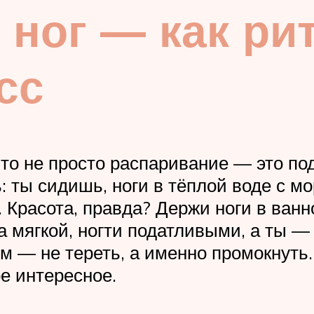
ног — как рит
сс
Это не просто распаривание — это п
 ты сидишь, ноги в тёплой воде с м
 Красота, правда? Держи ноги в ванн
а мягкой, ногти податливыми, а ты —
 — не тереть, а именно промокнуть.
е интересное.