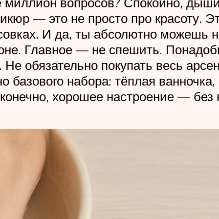
ве миллион вопросов? Спокойно, дыши
дикюр — это не просто про красоту. Э
овках. И да, ты абсолютно можешь н
оне. Главное — не спешить. Понадоб
 Не обязательно покупать весь арсе
 базового набора: тёплая ванночка,
конечно, хорошее настроение — без н