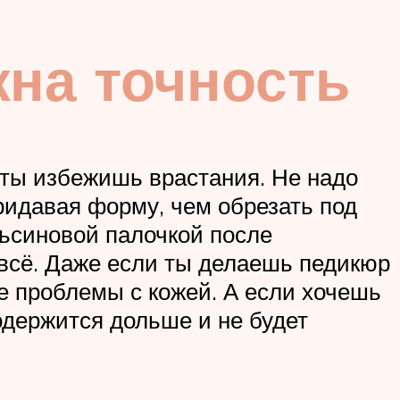
жна точность
к ты избежишь врастания. Не надо
придавая форму, чем обрезать под
льсиновой палочкой после
 всё. Даже если ты делаешь педикюр
е проблемы с кожей. А если хочешь
одержится дольше и не будет