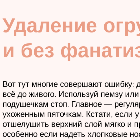
Удаление огр
и без фанати
Вот тут многие совершают ошибку: д
всё до живого. Используй пемзу ил
подушечкам стоп. Главное — регулярн
ухоженным пяточкам. Кстати, если у
отшелушить верхний слой мягко и пр
особенно если надеть хлопковые нос