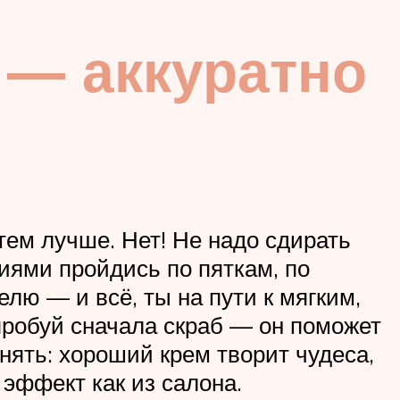
 — аккуратно
тем лучше. Нет! Не надо сдирать
иями пройдись по пяткам, по
елю — и всё, ты на пути к мягким,
опробуй сначала скраб — он поможет
нять: хороший крем творит чудеса,
 эффект как из салона.