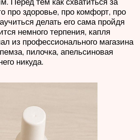
м. Перед тем как схватиться за
то про здоровье, про комфорт, про
аучиться делать его сама пройдя
ится немного терпения, капля
нал из профессионального магазина
 пемза, пилочка, апельсиновая
его никуда.