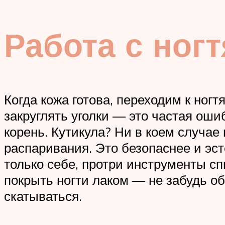
Работа с ног
Когда кожа готова, переходим к ног
закруглять уголки — это частая оши
корень. Кутикула? Ни в коем случае
распаривания. Это безопаснее и эс
только себе, протри инструменты с
покрыть ногти лаком — не забудь о
скатываться.