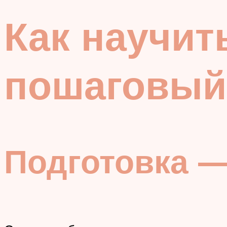
Как научит
пошаговый
Подготовка —