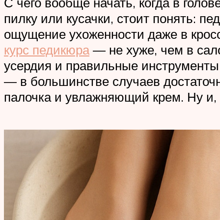
С чего вообще начать, когда в голо
пилку или кусачки, стоит понять: пе
ощущение ухоженности даже в кросс
курс педикюра
— не хуже, чем в сал
усердия и правильные инструменты.
— в большинстве случаев достаточно
палочка и увлажняющий крем. Ну и, 