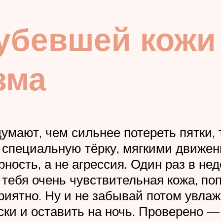
убевшей кожи
зма
умают, чем сильнее потереть пятки, 
и специальную тёрку, мягкими движен
ость, а не агрессия. Один раз в нед
 тебя очень чувствительная кожа, п
иятно. Ну и не забывай потом увлаж
ки и оставить на ночь. Проверено —