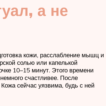
уал, а не
одготовка кожи, расслабление мышц и
орской солью или капелькой
очке 10–15 минут. Этого времени
 немного счастливее. После
 Кожа сейчас уязвима, будь с ней