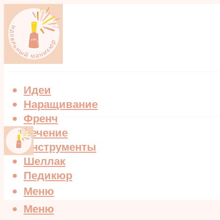
Идеи
Наращивание
Френч
Лечение
Инструменты
Шеллак
Педикюр
Меню
Меню