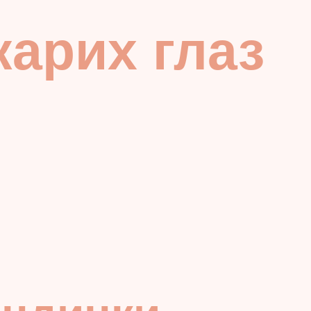
карих глаз