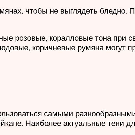
мянах, чтобы не выглядеть бледно. 
ные розовые, коралловые тона при с
юдовые, коричневые румяна могут пр
ользоваться самыми разнообразными
ейкапе. Наиболее актуальные тени дл