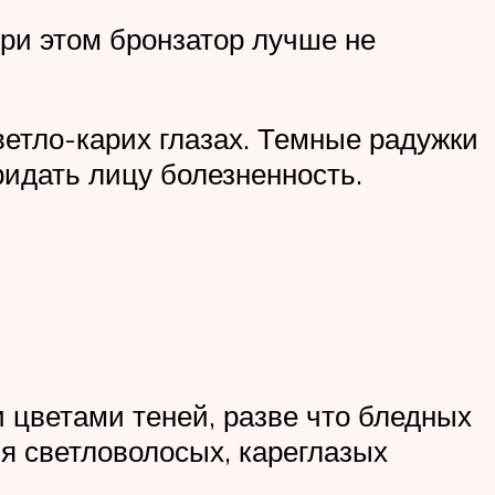
При этом бронзатор лучше не
ветло-карих глазах. Темные радужки
идать лицу болезненность.
 цветами теней, разве что бледных
я светловолосых, кареглазых