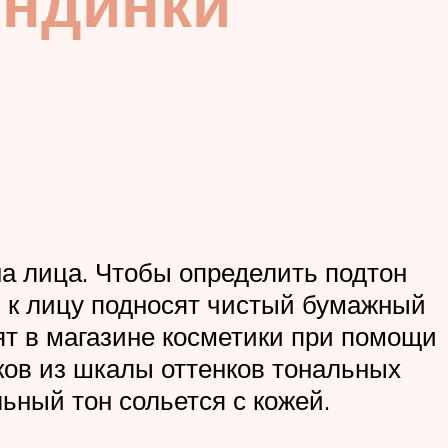
ондинки
на лица. Чтобы определить подтон
и к лицу подносят чистый бумажный
ят в магазине косметики при помощи
ков из шкалы оттенков тональных
ьный тон сольется с кожей.