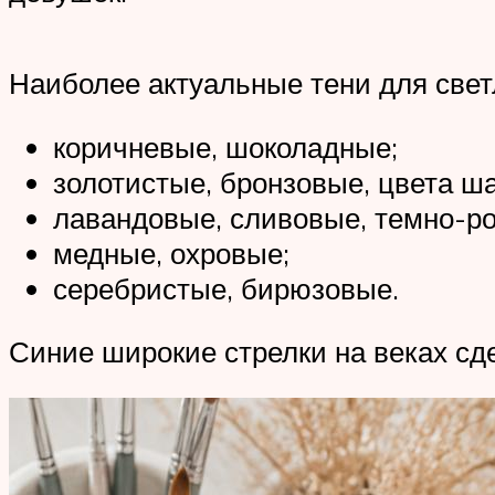
Наиболее актуальные тени для свет
коричневые, шоколадные;
золотистые, бронзовые, цвета ш
лавандовые, сливовые, темно-р
медные, охровые;
серебристые, бирюзовые.
Синие широкие стрелки на веках сд