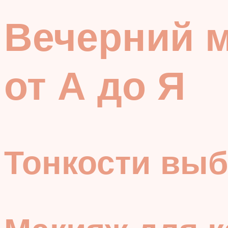
Вечерний м
от А до Я
Тонкости вы