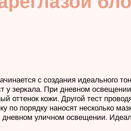
ареглазой бл
ачинается с создания идеального то
т у зеркала. При дневном освещени
ый оттенок кожи. Другой тест провод
ку по порядку наносят несколько маз
и дневном уличном освещении. Идеал