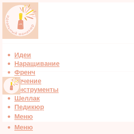
Идеи
Наращивание
Френч
Лечение
Инструменты
Шеллак
Педикюр
Меню
Меню