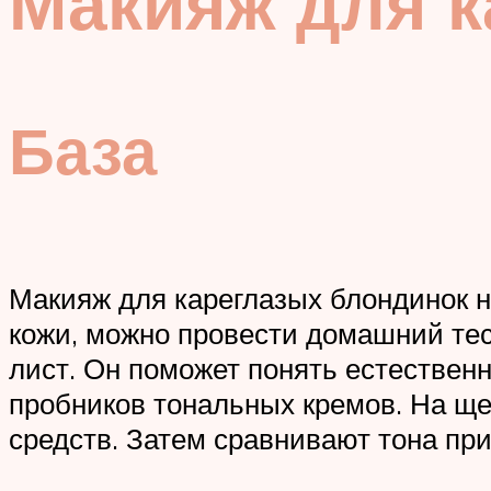
Макияж для к
База
Макияж для кареглазых блондинок н
кожи, можно провести домашний тес
лист. Он поможет понять естественн
пробников тональных кремов. На ще
средств. Затем сравнивают тона пр