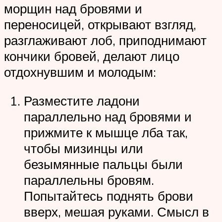
морщин над бровями и
переносицей, открывают взгляд,
разглаживают лоб, приподнимают
кончики бровей, делают лицо
отдохнувшим и молодым:
Разместите ладони
параллельно над бровями и
прижмите к мышце лба так,
чтобы мизинцы или
безымянные пальцы были
параллельны бровям.
Попытайтесь поднять брови
вверх, мешая руками. Смысл в