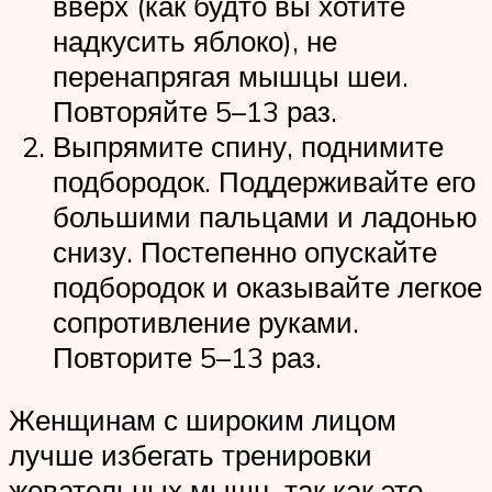
вверх (как будто вы хотите
надкусить яблоко), не
перенапрягая мышцы шеи.
Повторяйте 5–13 раз.
Выпрямите спину, поднимите
подбородок. Поддерживайте его
большими пальцами и ладонью
снизу. Постепенно опускайте
подбородок и оказывайте легкое
сопротивление руками.
Повторите 5–13 раз.
Женщинам с широким лицом
лучше избегать тренировки
жевательных мышц, так как это