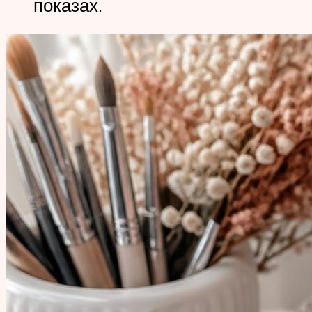
показах.