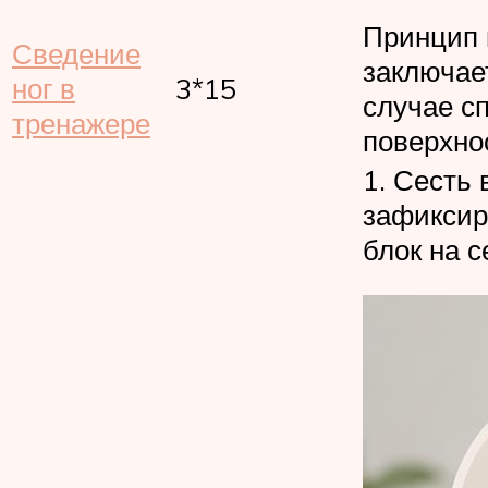
Принцип 
Сведение
заключае
ног в
3*15
случае с
тренажере
поверхно
1. Сесть 
зафиксир
блок на 