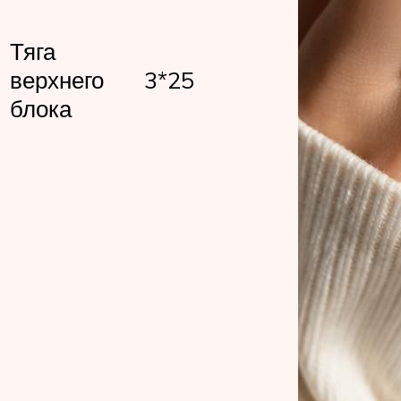
Тяга
верхнего
3*25
блока