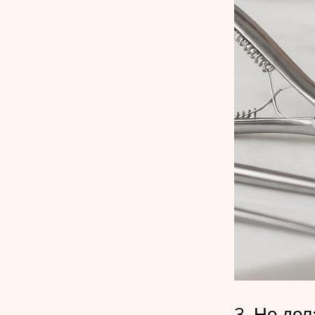
3. Не де