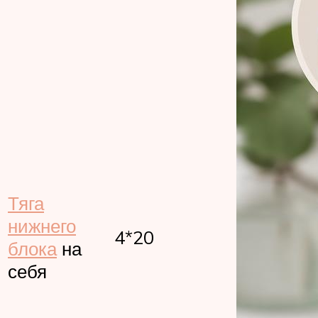
Тяга
нижнего
4*20
блока
на
себя