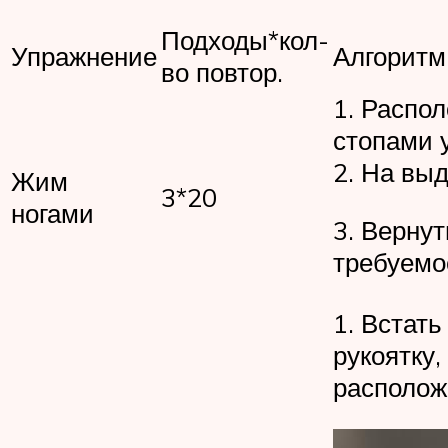
Подходы*кол-
Упражнение
Алгоритм
во повтор.
1. Распо
стопами 
2. На вы
Жим
3*20
ногами
3. Вернут
требуемо
1. Встать
рукоятку
расположи