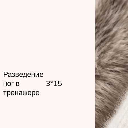
Разведение
ног в
3*15
тренажере