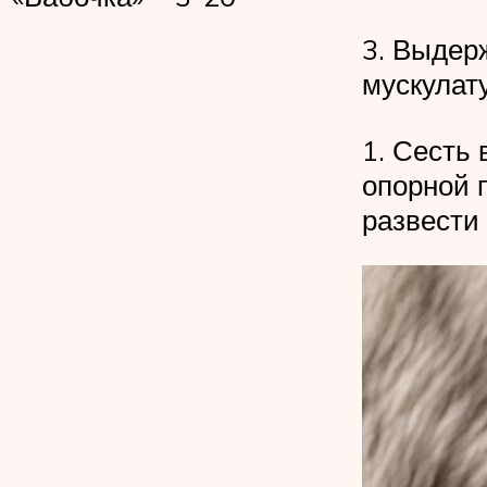
3. Выдер
мускулат
1. Сесть 
опорной 
развести 