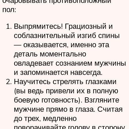
очаровывать противоположный
пол:
Выпрямитесь! Грациозный и
соблазнительный изгиб спины
— оказывается, именно эта
деталь моментально
овладевает сознанием мужчины
и запоминается навсегда.
Научитесь стрелять глазками
(вы ведь привели их в полную
боевую готовность). Взгляните
мужчине прямо в глаза. Считая
до трех, медленно
поворачивайте голову в сторону,