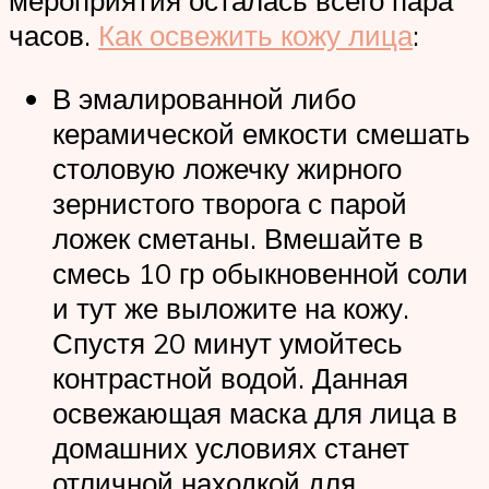
мероприятия осталась всего пара
часов.
Как освежить кожу лица
:
В эмалированной либо
керамической емкости смешать
столовую ложечку жирного
зернистого творога с парой
ложек сметаны. Вмешайте в
смесь 10 гр обыкновенной соли
и тут же выложите на кожу.
Спустя 20 минут умойтесь
контрастной водой. Данная
освежающая маска для лица в
домашних условиях станет
отличной находкой для