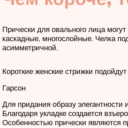
Прически для овального лица могу
каскадные, многослойные. Челка под
асимметричной.
Короткие женские стрижки подойдут
Гарсон
Для придания образу элегантности 
Благодаря укладке создается взъер
Особенностью прически являются пр