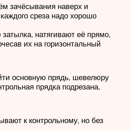
ём зачёсывания наверх и
каждого среза надо хорошо
затылка, натягивают её прямо,
очесав их на горизонтальный
айти основную прядь, шевелюру
онтрольная прядка подрезана,
ывают к контрольному, но без