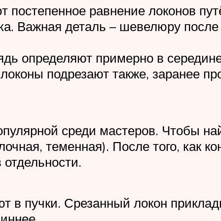
т постепенное равнение локонов пут
а. Важная деталь – шевелюру после 
ядь определяют примерно в середине 
 локоны подрезают также, заранее пр
опулярной среди мастеров. Чтобы н
лочная, теменная). После того, как к
 отдельности.
т в пучки. Срезанный локон приклад
линнее.