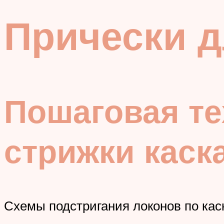
Прически д
Пошаговая т
стрижки каск
Схемы подстригания локонов по кас