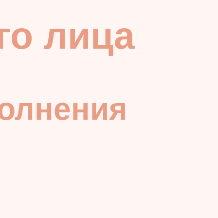
го лица
полнения