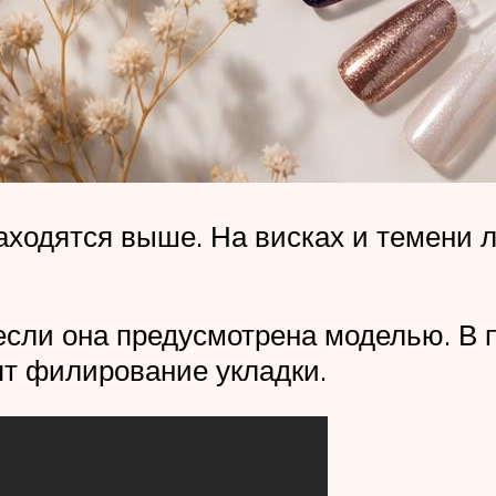
находятся выше. На висках и темени 
если она предусмотрена моделью. В 
ят филирование укладки.