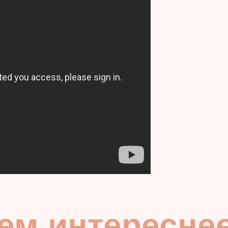
тем интересне