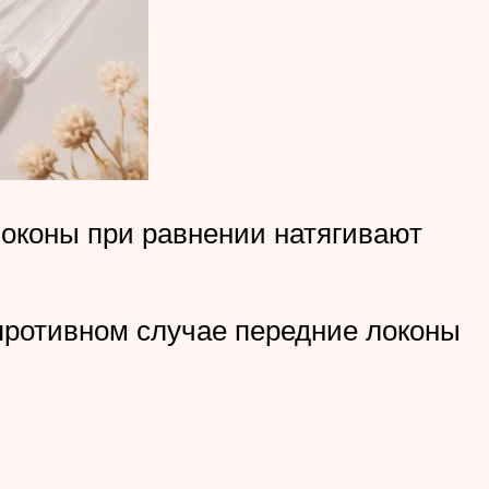
локоны при равнении натягивают
противном случае передние локоны