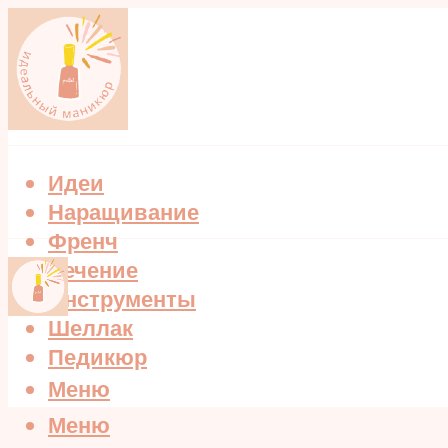
Идеи
Наращивание
Френч
Лечение
Инструменты
Шеллак
Педикюр
Меню
Меню