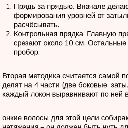
Прядь за прядью. Вначале делаю
формирования уровней от затылк
расчёсывать.
Контрольная прядка. Главную пр
срезают около 10 см. Остальные
пробор.
Вторая методика считается самой п
делят на 4 части (две боковые, заты
каждый локон выравнивают по ней в
онкие волосы для этой цели собираю
натяжения – он должен быть чуть д