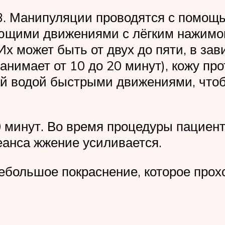
3. Манипуляции проводятся с помощь
ющими движениями с лёгким нажимо
х может быть от двух до пяти, в зав
занимает от 10 до 20 минут), кожу п
й водой быстрыми движениями, что
0 минут. Во время процедуры пацие
еанса жжение усиливается.
ебольшое покраснение, которое прохо