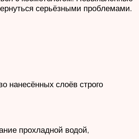
бернуться серьёзными проблемами.
во нанесённых слоёв строго
ание прохладной водой,