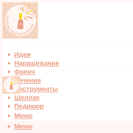
Идеи
Наращивание
Френч
Лечение
Инструменты
Шеллак
Педикюр
Меню
Меню