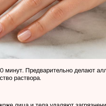
0 минут. Предварительно делают алл
ство раствора.
коже лица и тела удаляют загрязнен