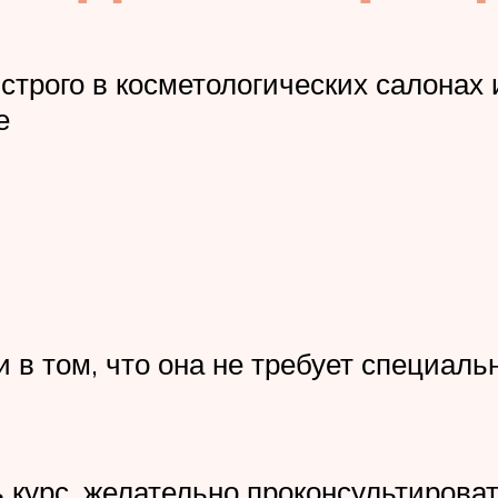
строго в косметологических салона
е
в том, что она не требует специальн
ь курс, желательно проконсультиров