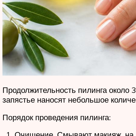
Продолжительность пилинга около 3
запястье наносят небольшое количе
Порядок проведения пилинга:
Очищение. Смывают макияж, на 