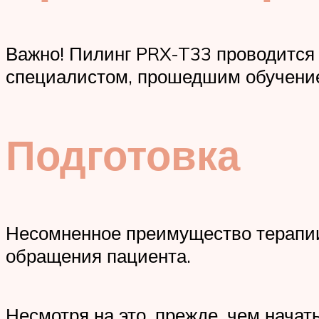
Важно! Пилинг PRX-T33 проводится 
специалистом, прошедшим обучени
Подготовка
Несомненное преимущество терапии 
обращения пациента.
Несмотря на это, прежде, чем начат