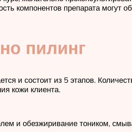
ость компонентов препарата могут о
но пилинг
тся и состоит из 5 этапов. Количест
ия кожи клиента.
лем и обезжиривание тоником, смыв