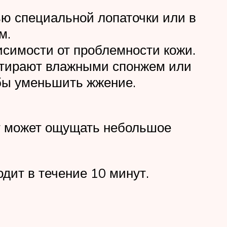
ю специальной лопаточки или в
м.
исимости от проблемности кожи.
ротирают влажными спонжем или
бы уменьшить жжение.
нт может ощущать небольшое
дит в течение 10 минут.