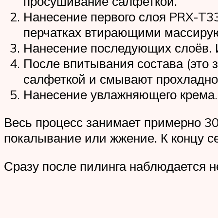
просушивание салфеткой.
Нанесение первого слоя PRX-T3
перчатках втирающими массиру
Нанесение последующих слоёв. И
После впитывания состава (это 
салфеткой и смывают прохладно
Нанесение увлажняющего крема.
Весь процесс занимает примерно 3
покалывание или жжение. К концу с
Сразу после пилинга наблюдается н