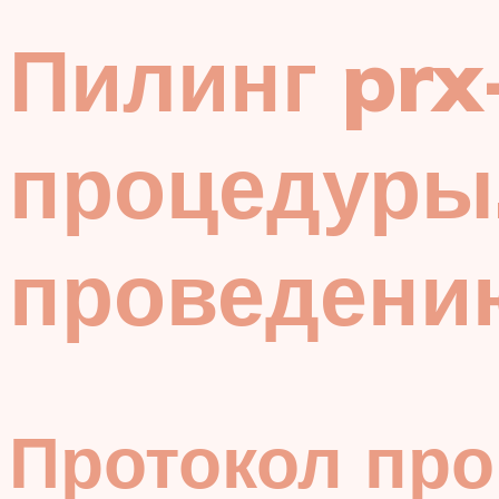
Пилинг prx
процедуры,
проведени
Протокол пр