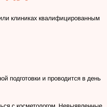
х или клиниках квалифицированным
ой подготовки и проводится в день
аться с косметологом. Невыявленные