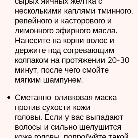
сырых яичных желтка с
несколькими каплями тминного,
репейного и касторового и
лимонного эфирного масла.
Нанесите на корни волос и
держите под согревающим
колпаком на протяжении 20-30
минут, после чего смойте
мягким шампунем.
Сметанно-оливковая маска
против сухости кожи
головы. Если у вас выпадают
волосы и сильно шелушится
кожа головы, попробуйте такой