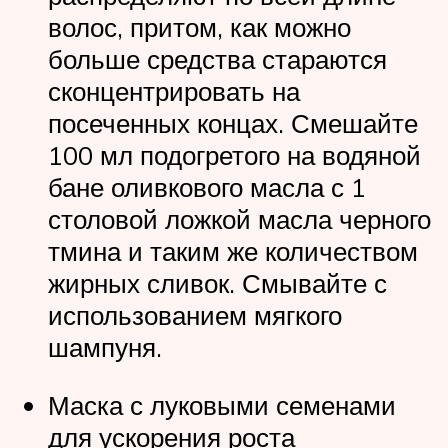
волос, притом, как можно
больше средства стараются
сконцентрировать на
посеченных концах. Смешайте
100 мл подогретого на водяной
бане оливкового масла с 1
столовой ложкой масла черного
тмина и таким же количеством
жирных сливок. Смывайте с
использованием мягкого
шампуня.
Маска с луковыми семенами
для ускорения роста