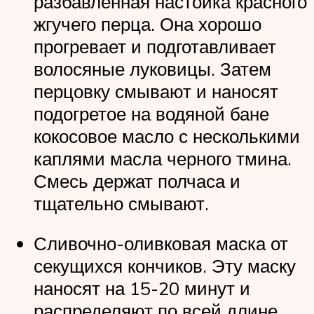
разбавленная настойка красного
жгучего перца. Она хорошо
прогревает и подготавливает
волосяные луковицы. Затем
перцовку смывают и наносят
подогретое на водяной бане
кокосовое масло с несколькими
каплями масла черного тмина.
Смесь держат полчаса и
тщательно смывают.
Сливочно-оливковая маска от
секущихся кончиков. Эту маску
наносят на 15-20 минут и
распределяют по всей длине