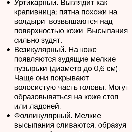
Уртикарный. Выглядит как
крапивница: пятна похожи на
волдыри, возвышаются над
поверхностью кожи. Высыпания
сильно зудят.
Везикулярный. На коже
появляются зудящие мелкие
пузырьки (диаметр до 0,6 см).
Чаще они покрывают
волосистую часть головы. Могут
образовываться на коже стоп
или ладоней.
Фолликулярный. Мелкие
высыпания сливаются, образуя