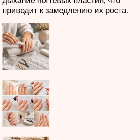
дыхание ногтевых пластин, что
приводит к замедлению их роста.