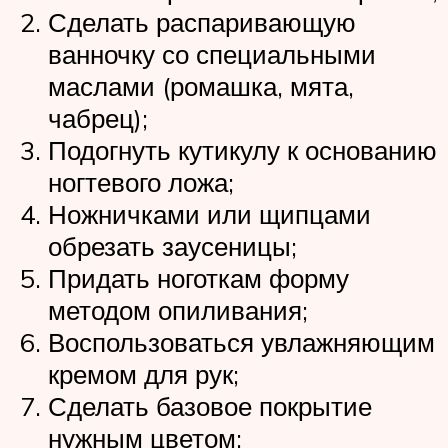
Сделать распаривающую
ванночку со специальными
маслами (ромашка, мята,
чабрец);
Подогнуть кутикулу к основанию
ногтевого ложа;
Ножничками или щипцами
обрезать заусеницы;
Придать ноготкам форму
методом опиливания;
Воспользоваться увлажняющим
кремом для рук;
Сделать базовое покрытие
нужным цветом;