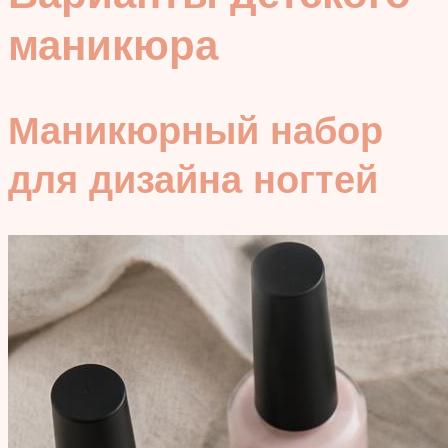
маникюра
Маникюрный набор
для дизайна ногтей