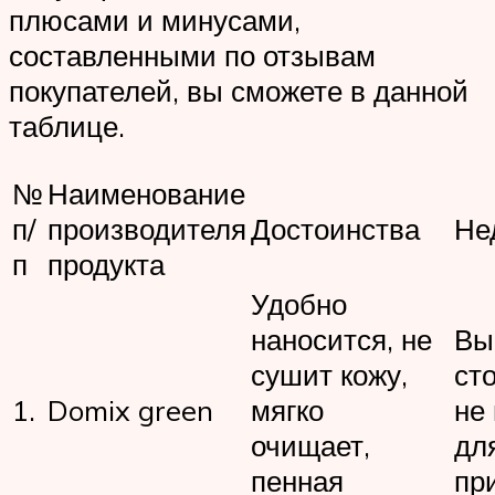
плюсами и минусами,
составленными по отзывам
покупателей, вы сможете в данной
таблице.
№
Наименование
п/
производителя
Достоинства
Не
п
продукта
Удобно
наносится, не
Вы
сушит кожу,
ст
1.
Domix green
мягко
не
очищает,
дл
пенная
пр