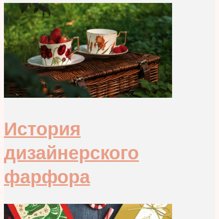
История
дизайнерского
фарфора