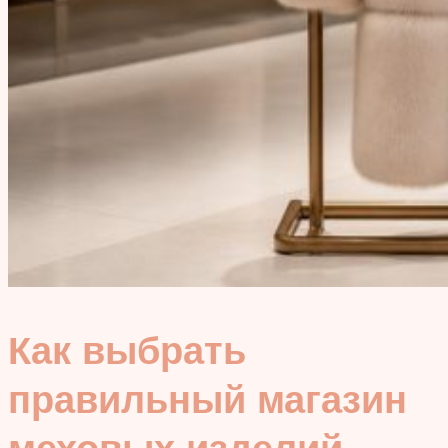
Как выбрать
правильный магазин
меховых изделий