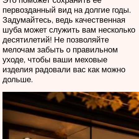
первозданный вид на долгие годы.
Задумайтесь, ведь качественная
шуба может служить вам несколько
десятилетий! Не позволяйте
мелочам забыть о правильном
уходе, чтобы ваши меховые
изделия радовали вас как можно
дольше.