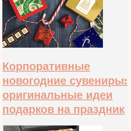
Корпоративные
новогодние сувениры:
оригинальные идеи
подарков на праздник