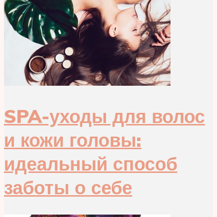
SPA-уходы для волос
и кожи головы:
идеальный способ
заботы о себе