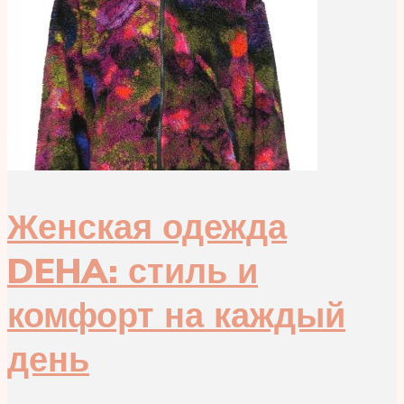
Женская одежда
DEHA: стиль и
комфорт на каждый
день