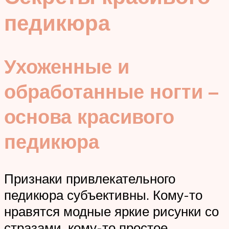
педикюра
Ухоженные и
обработанные ногти –
основа красивого
педикюра
Признаки привлекательного
педикюра субъективны. Кому-то
нравятся модные яркие рисунки со
стразами, кому-то простое