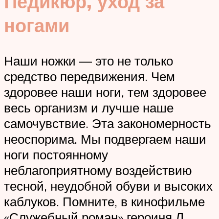
Педикюр, уход за
ногами
Наши ножки — это не только
средство передвижения. Чем
здоровее наши ноги, тем здоровее
весь организм и лучше наше
самочувствие. Эта закономерность
неоспорима. Мы подвергаем наши
ноги постоянному
неблагоприятному воздействию
тесной, неудобной обуви и высоких
каблуков. Помните, в кинофильме
«Служебный роман» героиня Л.