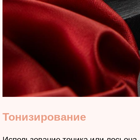
Тонизирование
Использование тоника или лосьона