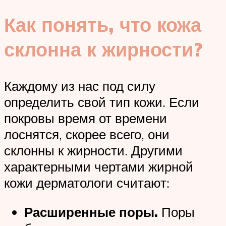
Как понять, что кожа
склонна к жирности?
Каждому из нас под силу
определить свой тип кожи. Если
покровы время от времени
лоснятся, скорее всего, они
склонны к жирности. Другими
характерными чертами жирной
кожи дерматологи считают:
Расширенные поры.
Поры