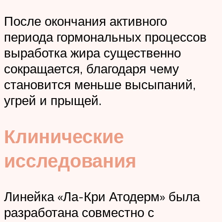
После окончания активного
периода гормональных процессов
выработка жира существенно
сокращается, благодаря чему
становится меньше высыпаний,
угрей и прыщей.
Клинические
исследования
Линейка «Ла-Кри Атодерм» была
разработана совместно с