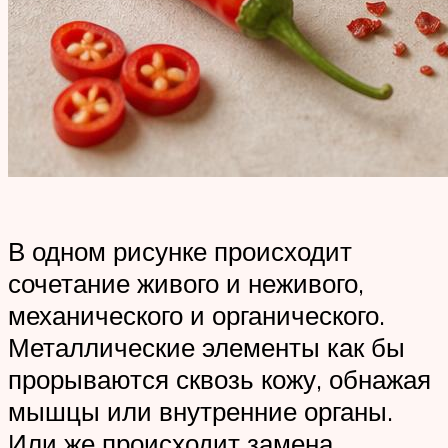
В одном рисунке происходит
сочетание живого и неживого,
механического и органического.
Металлические элементы как бы
прорываются сквозь кожу, обнажая
мышцы или внутренние органы.
Или же происходит замена