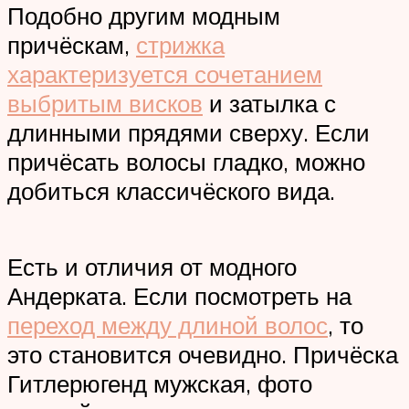
Подобно другим модным
причёскам,
стрижка
характеризуется сочетанием
выбритым висков
и затылка с
длинными прядями сверху. Если
причёсать волосы гладко, можно
добиться классичёского вида.
Есть и отличия от модного
Андерката. Если посмотреть на
переход между длиной волос
, то
это становится очевидно. Причёска
Гитлерюгенд мужская, фото