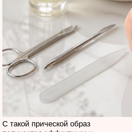
С такой прической образ