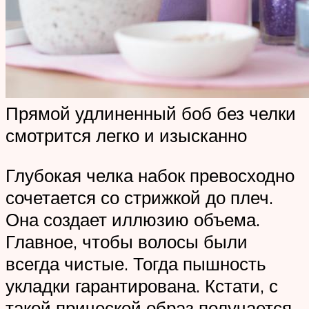
Прямой удлиненный боб без челки
смотрится легко и изысканно
Глубокая челка набок превосходно
сочетается со стрижкой до плеч.
Она создает иллюзию объема.
Главное, чтобы волосы были
всегда чистые. Тогда пышность
укладки гарантирована. Кстати, с
такой прической образ получается