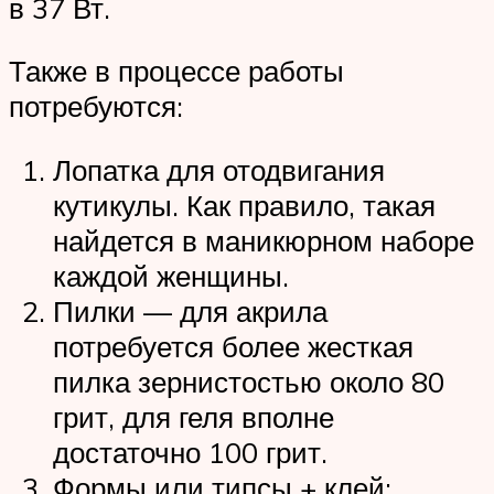
в 37 Вт.
Также в процессе работы
потребуются:
Лопатка для отодвигания
кутикулы. Как правило, такая
найдется в маникюрном наборе
каждой женщины.
Пилки — для акрила
потребуется более жесткая
пилка зернистостью около 80
грит, для геля вполне
достаточно 100 грит.
Формы или типсы + клей;