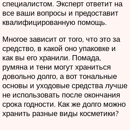
специалистом. Эксперт ответит на
все ваши вопросы и предоставит
квалифицированную помощь.
Многое зависит от того, что это за
средство, в какой оно упаковке и
как вы его хранили. Помада,
румяна и тени могут храниться
довольно долго, а вот тональные
основы и уходовые средства лучше
не использовать после окончания
срока годности. Как же долго можно
хранить разные виды косметики?