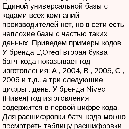
Единой универсальной базы с
кодами всех компаний-
производителей нет, но в сети есть
неплохие базы с частью таких
данных. Приведем примеры кодов.
У бренда L’,Oreal вторая буква
батч-кода показывает год
изготовления: А , 2004, В , 2005, С ,
2006 и т.д., а три следующие
цифры , день. У бренда Nivea
(Нивея) год изготовления
содержится в первой цифре кода.
Для расшифровки батч-кода можно
посмотреть таблицу расшифровки