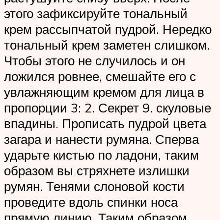
этого зафиксируйте тональный
крем рассыпчатой пудрой. Нередко
тональный крем заметен слишком.
Чтобы этого не случилось и он
ложился ровнее, смешайте его с
увлажняющим кремом для лица в
пропорции 3: 2. Секрет 9. скуловые
впадины. Прописать пудрой цвета
загара и нанести румяна. Сперва
ударьте кистью по ладони, таким
образом вы стряхнете излишки
румян. Тенями слоновой кости
проведите вдоль спинки носа
прямую линию. Таким образом,