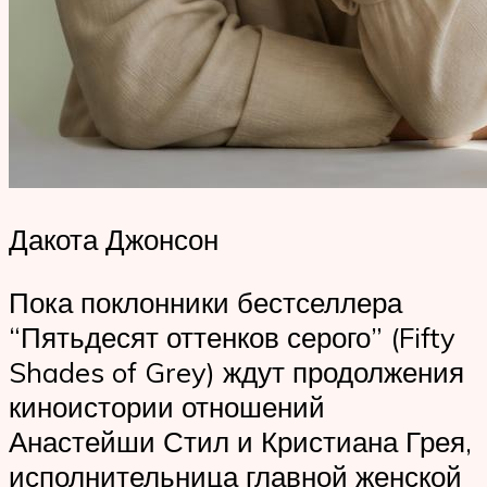
Дакота Джонсон
Пока поклонники бестселлера
“Пятьдесят оттенков серого” (Fifty
Shades of Grey) ждут продолжения
киноистории отношений
Анастейши Стил и Кристиана Грея,
исполнительница главной женской