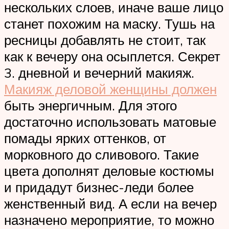
нескольких слоев, иначе ваше лицо
станет похожим на маску. Тушь на
ресницы добавлять не стоит, так
как к вечеру она осыплется. Секрет
3. дневной и вечерний макияж.
Макияж деловой женщины должен
быть энергичным. Для этого
достаточно использовать матовые
помады ярких оттенков, от
морковного до сливового. Такие
цвета дополнят деловые костюмы
и придадут бизнес-леди более
женственный вид. А если на вечер
назначено мероприятие, то можно