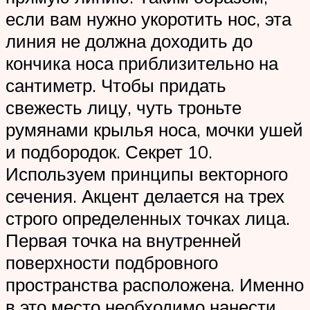
если вам нужно укоротить нос, эта
линия не должна доходить до
кончика носа приблизительно на
сантиметр. Чтобы придать
свежесть лицу, чуть троньте
румянами крылья носа, мочки ушей
и подбородок. Секрет 10.
Используем принципы векторного
сечения. Акцент делается на трех
строго определенных точках лица.
Первая точка на внутренней
поверхности подбровного
пространства расположена. Именно
в это место необходимо нанести