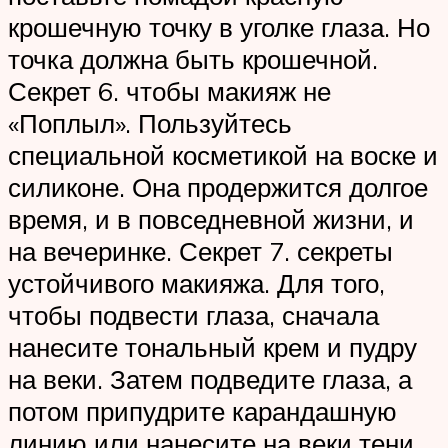
крошечную точку в уголке глаза. Но
точка должна быть крошечной.
Секрет 6. чтобы макияж не
«Поплыл». Пользуйтесь
специальной косметикой на воске и
силиконе. Она продержится долгое
время, и в повседневной жизни, и
на вечеринке. Секрет 7. секреты
устойчивого макияжа. Для того,
чтобы подвести глаза, сначала
нанесите тональный крем и пудру
на веки. Затем подведите глаза, а
потом припудрите карандашную
линию или нанесите на веки тени