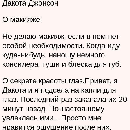
Дакота Джонсон
О макияже:
Не делаю макияж, если в нем нет
особой необходимости. Когда иду
куда-нибудь, наношу немного
консилера, туши и блеска для губ.
О секрете красоты глаз:Привет, я
Дакота и я подсела на капли для
глаз. Последний раз закапала их 20
минут назад. По-настоящему
увлеклась ими… Просто мне
нравится ощущение после них.