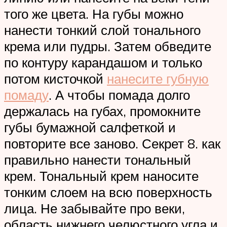
того же цвета. На губы можно
нанести тонкий слой тонального
крема или пудры. Затем обведите
по контуру карандашом и только
потом кисточкой
нанесите губную
помаду
. А чтобы помада долго
держалась на губах, промокните
губы бумажной салфеткой и
повторите все заново. Секрет 8. как
правильно нанести тональный
крем. Тональный крем наносите
тонким слоем на всю поверхность
лица. Не забывайте про веки,
область нижнего челюстного угла и