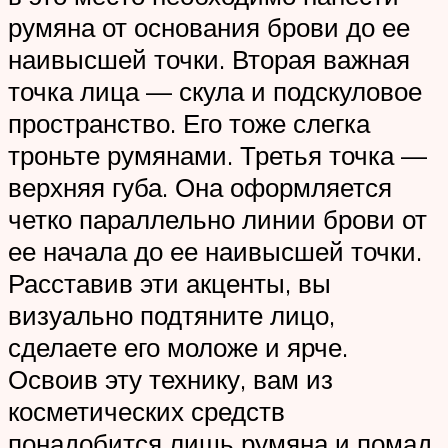
румяна от основания брови до ее
наивысшей точки. Вторая важная
точка лица — скула и подскуловое
пространство. Его тоже слегка
троньте румянами. Третья точка —
верхняя губа. Она оформляется
четко параллельно линии брови от
ее начала до ее наивысшей точки.
Расставив эти акценты, вы
визуально подтяните лицо,
сделаете его моложе и ярче.
Освоив эту технику, вам из
косметических средств
понадобится лишь румяна и помад.