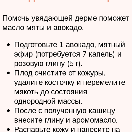
Помочь увядающей дерме поможет
масло мяты и авокадо.
Подготовьте 1 авокадо, мятный
эфир (потребуется 7 капель) и
розовую глину (5 г).
Плод очистите от кожуры,
удалите косточку и перемелите
мякоть до состояния
однородной массы.
После с полученную кашицу
внесите глину и аромомасло.
Распарьте кожу и нанесите на