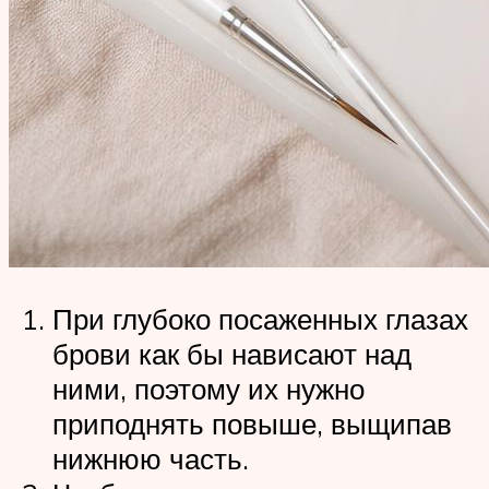
При глубоко посаженных глазах
брови как бы нависают над
ними, поэтому их нужно
приподнять повыше, выщипав
нижнюю часть.