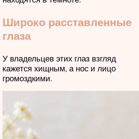
Широко расставленные
глаза
У владельцев этих глаз взгляд
кажется хищным, а нос и лицо
громоздкими.