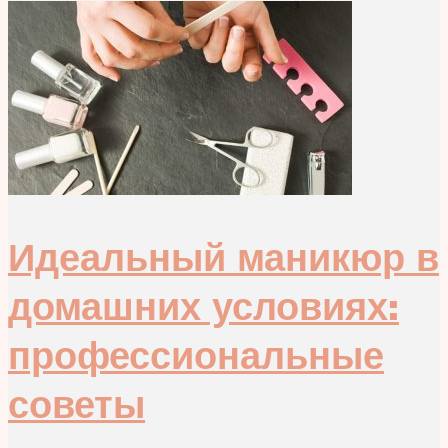
Идеальный маникюр в
домашних условиях:
профессиональные
советы