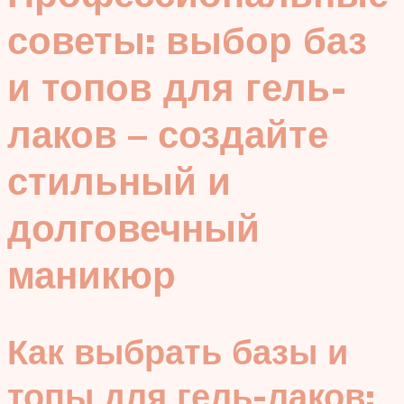
советы: выбор баз
и топов для гель-
лаков – создайте
стильный и
долговечный
маникюр
Как выбрать базы и
топы для гель-лаков: