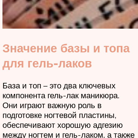
Значение базы и топа
для гель-лаков
База и топ – это два ключевых
компонента гель-лак маникюра.
Они играют важную роль в
подготовке ногтевой пластины,
обеспечивают хорошую адгезию
между ногтем и гель-лаком, а также