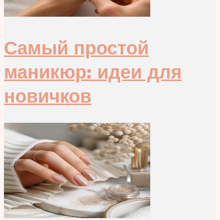
Самый простой
маникюр: идеи для
новичков