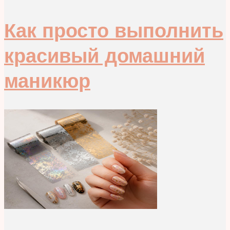
Как просто выполнить
красивый домашний
маникюр