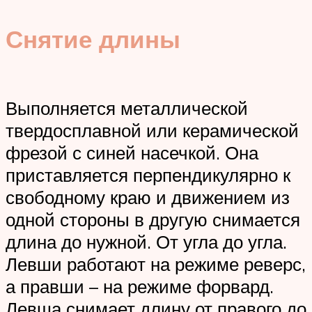
Снятие длины
Выполняется металлической
твердосплавной или керамической
фрезой с синей насечкой. Она
приставляется перпендикулярно к
свободному краю и движением из
одной стороны в другую снимается
длина до нужной. От угла до угла.
Левши работают на режиме реверс,
а правши – на режиме форвард.
Левша снимает длину от правого до