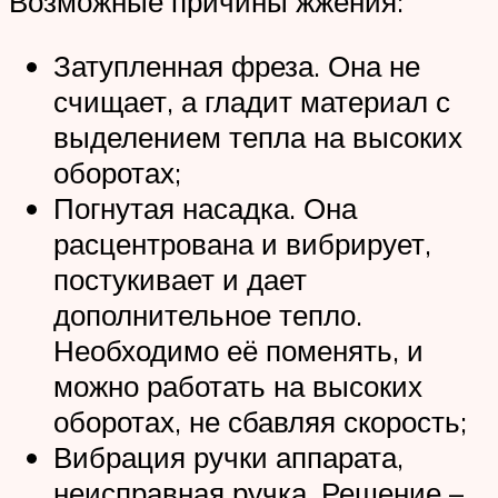
Возможные причины жжения:
Затупленная фреза. Она не
счищает, а гладит материал с
выделением тепла на высоких
оборотах;
Погнутая насадка. Она
расцентрована и вибрирует,
постукивает и дает
дополнительное тепло.
Необходимо её поменять, и
можно работать на высоких
оборотах, не сбавляя скорость;
Вибрация ручки аппарата,
неисправная ручка. Решение –