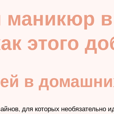
 маникюр в
как этого д
ей в домашни
йнов, для которых необязательно ид