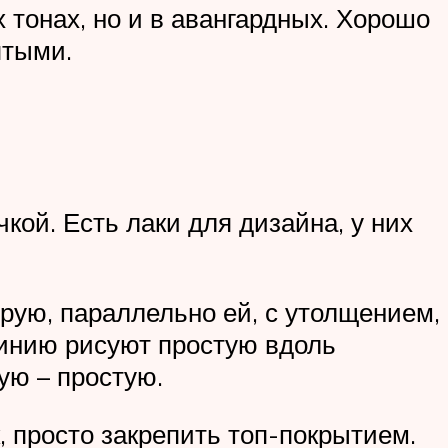
 тонах, но и в авангардных. Хорошо
ятыми.
кой. Есть лаки для дизайна, у них
рую, параллельно ей, с утолщением,
линию рисуют простую вдоль
ую – простую.
к, просто закрепить топ-покрытием.