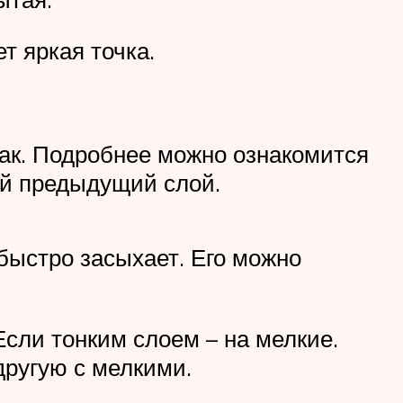
т яркая точка.
лак. Подробнее можно ознакомится
ий предыдущий слой.
 быстро засыхает. Его можно
Если тонким слоем – на мелкие.
другую с мелкими.