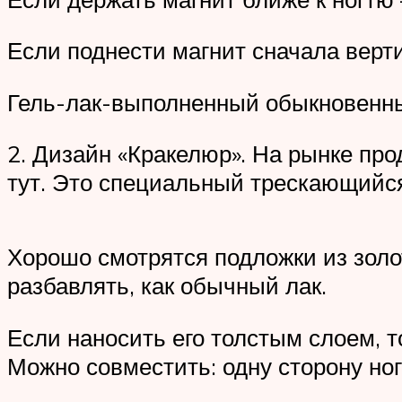
Если поднести магнит сначала верти
Гель-лак-выполненный обыкновенн
2. Дизайн «Кракелюр». На рынке пр
тут. Это специальный трескающийся
Хорошо смотрятся подложки из золот
разбавлять, как обычный лак.
Если наносить его толстым слоем, т
Можно совместить: одну сторону ног