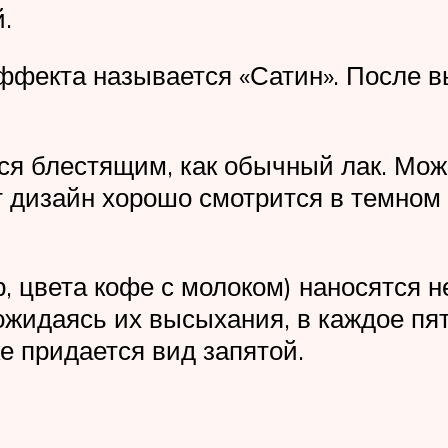
.
 эффекта называется «Сатин». После
тся блестящим, как обычный лак. Мож
 дизайн хорошо смотрится в темном 
, цвета кофе с молоком) наносятся н
дожидаясь их высыхания, в каждое пя
е придается вид запятой.