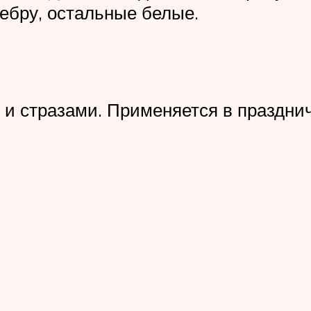
зебру, остальные белые.
 и стразами. Применяется в празднич