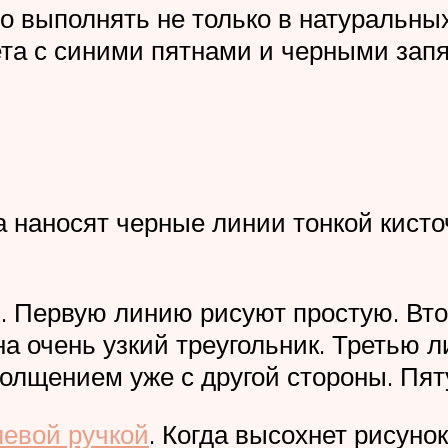
о выполнять не только в натуральных
та с синими пятнами и черными зап
наносят черные линии тонкой кисточ
я. Первую линию рисуют простую. Вто
а очень узкий треугольник. Третью 
олщением уже с другой стороны. Пят
левой ручкой
. Когда высохнет рисуно