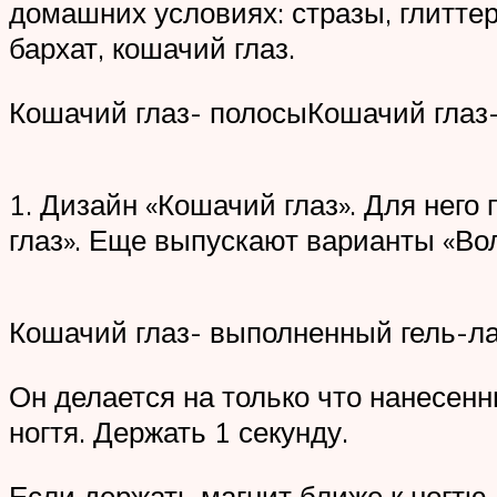
домашних условиях: стразы, глиттер,
бархат, кошачий глаз.
Кошачий глаз- полосыКошачий глаз
1. Дизайн «Кошачий глаз». Для него
глаз». Еще выпускают варианты «Вол
Кошачий глаз- выполненный гель-л
Он делается на только что нанесенн
ногтя. Держать 1 секунду.
Если держать магнит ближе к ногтю 