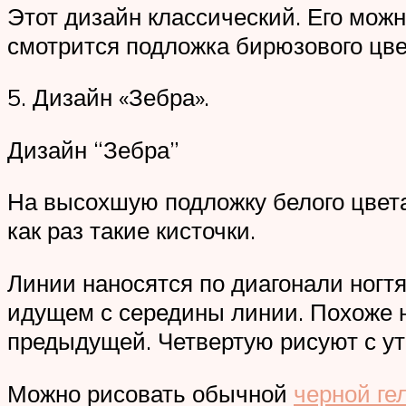
Этот дизайн классический. Его можн
смотрится подложка бирюзового цве
5. Дизайн «Зебра».
Дизайн “Зебра”
На высохшую подложку белого цвета 
как раз такие кисточки.
Линии наносятся по диагонали ногт
идущем с середины линии. Похоже н
предыдущей. Четвертую рисуют с ут
Можно рисовать обычной
черной ге