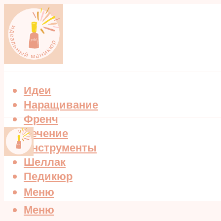
Идеи
Наращивание
Френч
Лечение
Инструменты
Шеллак
Педикюр
Меню
Меню