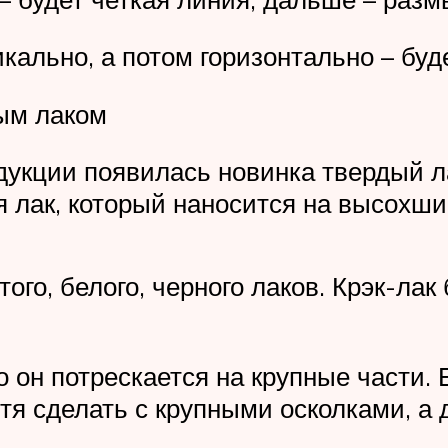
кально, а потом горизонтально – буде
ым лаком
одукции появилась новинка твердый 
 лак, который наносится на высохш
ого, белого, черного лаков. Крэк-лак
о он потрескается на крупные части. 
тя сделать с крупными осколками, а 