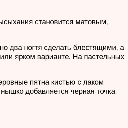
 высыхания становится матовым,
но два ногтя сделать блестящими, а
или ярком варианте. На пастельных
еровные пятна кистью с лаком
тнышко добавляется черная точка.