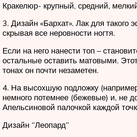
Кракелюр- крупный, средний, мелкий
3. Дизайн «Бархат». Лак для такого
скрывая все неровности ногтя.
Если на него нанести топ – станови
остальные оставить матовыми. Этот
тонах он почти незаметен.
4. На высохшую подложку (например
немного потемнее (бежевые) и, не 
Апельсиновой палочкой каждой точк
Дизайн “Леопард”