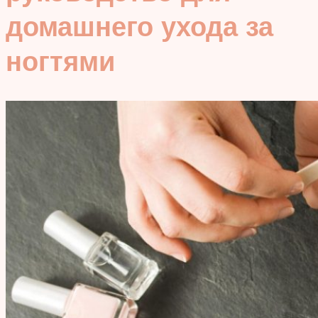
домашнего ухода за
ногтями