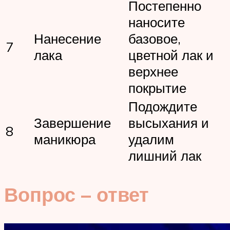
Постепенно
наносите
Нанесение
базовое,
7
лака
цветной лак и
верхнее
покрытие
Подождите
Завершение
высыхания и
8
маникюра
удалим
лишний лак
Вопрос – ответ