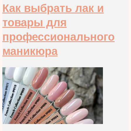
Как выбрать лак и
товары для
профессионального
маникюра