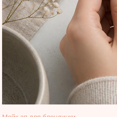
Мейк ап для блондинки