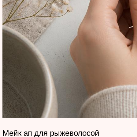
Мейк ап для рыжеволосой