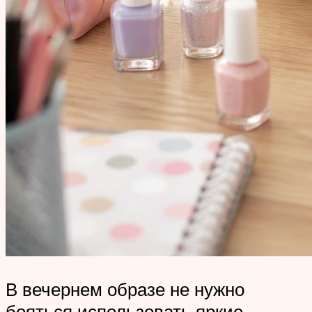
В вечернем образе не нужно
бояться использовать яркие