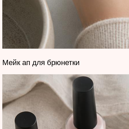
Мейк ап для брюнетки