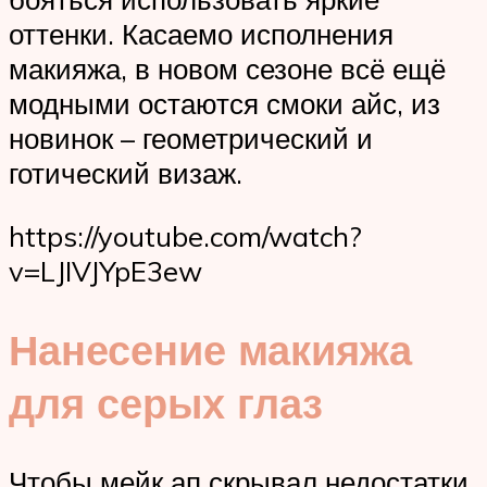
оттенки. Касаемо исполнения
макияжа, в новом сезоне всё ещё
модными остаются смоки айс, из
новинок – геометрический и
готический визаж.
https://youtube.com/watch?
v=LJIVJYpE3ew
Нанесение макияжа
для серых глаз
Чтобы мейк ап скрывал недостатки