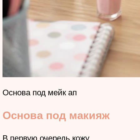
Основа под мейк ап
Основа под макияж
В первую очередь кожу