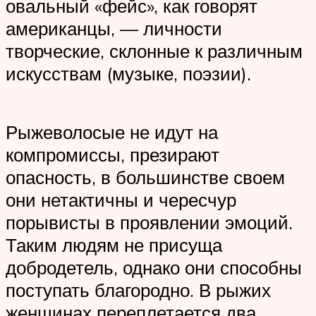
овальный «фейс», как говорят
американцы, — личности
творческие, склонные к различным
искусствам (музыке, поэзии).
Рыжеволосые не идут на
компромиссы, презирают
опасность, в большинстве своем
они нетактичны и чересчур
порывисты в проявлении эмоций.
Таким людям не присуща
добродетель, однако они способны
поступать благородно. В рыжих
женщинах переплетается два