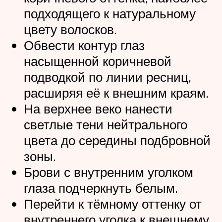
подходящего к натуральному
цвету волосков.
Обвести контур глаз
насыщенной коричневой
подводкой по линии ресниц,
расширяя её к внешним краям.
На верхнее веко нанести
светлые тени нейтрального
цвета до середины подбровной
зоны.
Брови с внутренним уголком
глаза подчеркнуть белым.
Перейти к тёмному оттенку от
внутреннего уголка к внешнему.