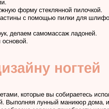
и.
ужную форму стеклянной пилочкой.
ластины с помощью пилки для шлифо
ук, делаем самомассаж ладоней.
 основой.
дизайну ногтей
ветами, которые вы собираетесь испо
ый. Выполняя лунный маникюр дома, 