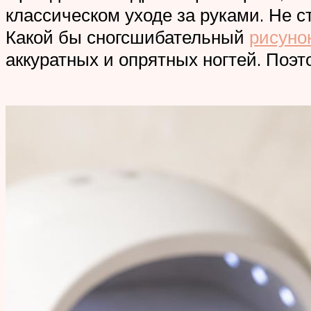
классическом уходе за руками. Не 
Какой бы сногсшибательный
рисуно
аккуратных и опрятных ногтей. Поэт