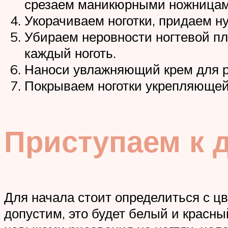
срезаем маникюрными ножницам
Укорачиваем ноготки, придаем н
Убираем неровности ногтевой п
каждый ноготь.
Наноси увлажняющий крем для р
Покрываем ноготки укрепляющей
Приступаем к 
Для начала стоит определиться с ц
допустим, это будет белый и красн