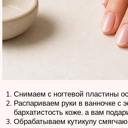
Снимаем с ногтевой пластины ос
Распариваем руки в ванночке с 
бархатистость коже, а вам подар
Обрабатываем кутикулу смягчающ