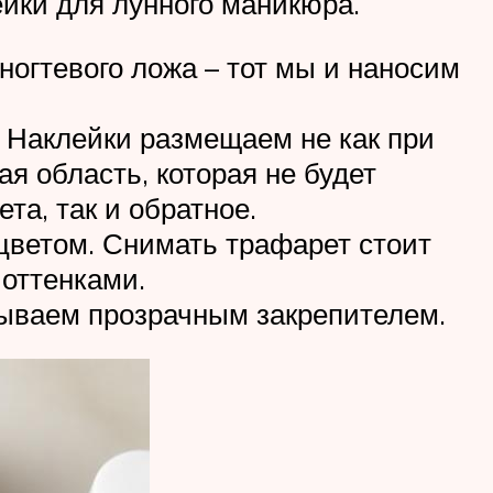
ейки для лунного маникюра.
 ногтевого ложа – тот мы и наносим
 Наклейки размещаем не как при
я область, которая не будет
та, так и обратное.
цветом. Снимать трафарет стоит
 оттенками.
рываем прозрачным закрепителем.