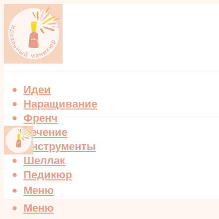
Идеи
Наращивание
Френч
Лечение
Инструменты
Шеллак
Педикюр
Меню
Меню