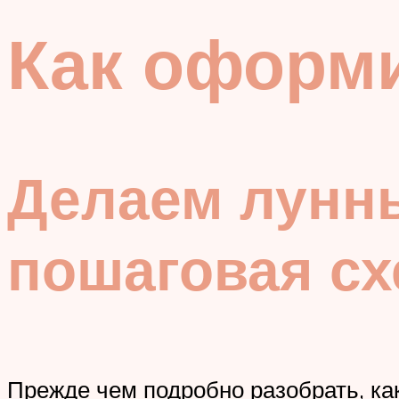
Как оформ
Делаем лунн
пошаговая сх
Прежде чем подробно разобрать, ка