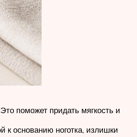
Это поможет придать мягкость и
й к основанию ноготка, излишки