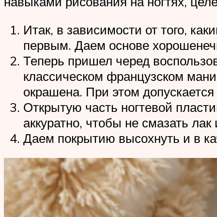
навыками рисования на ногтях, цел
Итак, в зависимости от того, ка
первым. Даем основе хорошенечк
Теперь пришел черед воспользо
классическом французском маникю
окрашена. При этом допускается 
Открытую часть ногтевой пласти
аккуратно, чтобы не смазать лак
Даем покрытию высохнуть и в к