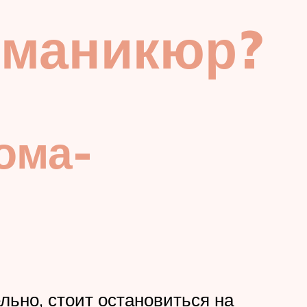
 маникюр?
ома-
льно, стоит остановиться на