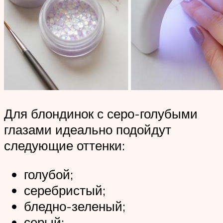
Для блондинок с серо-голубыми
глазами идеально подойдут
следующие оттенки:
голубой;
серебристый;
бледно-зеленый;
серый;