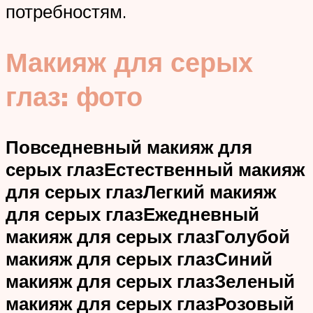
потребностям.
Макияж для серых
глаз: фото
Повседневный макияж для
серых глаз
Естественный макияж
для серых глаз
Легкий макияж
для серых глаз
Ежедневный
макияж для серых глаз
Голубой
макияж для серых глаз
Синий
макияж для серых глаз
Зеленый
макияж для серых глаз
Розовый