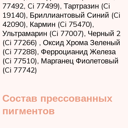
77492, Ci 77499), Тартразин (Ci
19140), Бриллиантовый Синий (Ci
42090), Кармин (Ci 75470),
Ультрамарин (Ci 77007), Черный 2
(Ci 77266) , Оксид Хрома Зеленый
(Ci 77288), Ферроцианид Железа
(Ci 77510), Марганец Фиолетовый
(Ci 77742)
Состав прессованных
пигментов