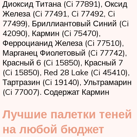
Диоксид Титана (Ci 77891), Оксид
Железа (Ci 77491, Ci 77492, Ci
77499), Бриллиантовый Синий (Ci
42090), Кармин (Ci 75470),
Ферроцианид Железа (Ci 77510),
Марганец Фиолетовый (Ci 77742),
Красный 6 (Ci 15850), Красный 7
(Ci 15850), Red 28 Lake (Ci 45410),
Тартразин (Ci 19140), Ультрамарин
(Ci 77007). Содержат Кармин
Лучшие палетки теней
на любой бюджет