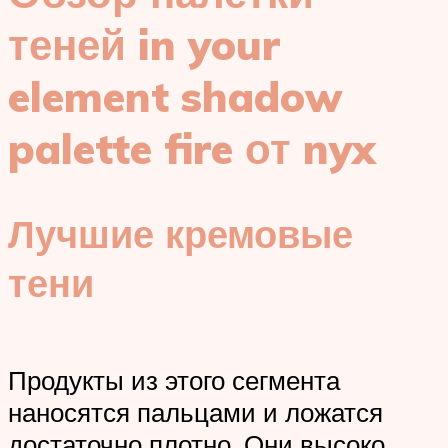
теней in your
element shadow
palette fire от nyx
Лучшие кремовые
тени
Продукты из этого сегмента
наносятся пальцами и ложатся
достаточно плотно. Они высоко