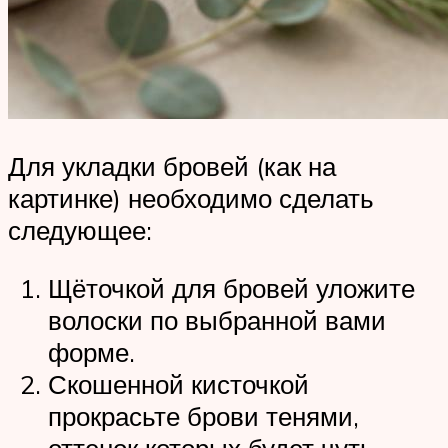
Для укладки бровей (как на
картинке) необходимо сделать
следующее:
Щёточкой для бровей уложите
волоски по выбранной вами
форме.
Скошенной кисточкой
прокрасьте брови тенями,
оттенок которых будет чуть