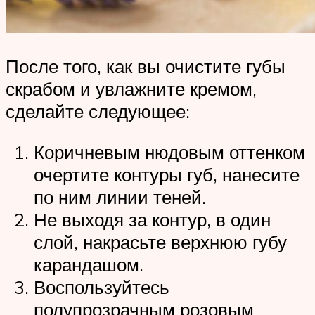
После того, как вы очистите губы
скрабом и увлажните кремом,
сделайте следующее:
Коричневым нюдовым оттенком
очертите контуры губ, нанесите
по ним линии теней.
Не выходя за контур, в один
слой, накрасьте верхнюю губу
карандашом.
Воспользуйтесь
полупрозрачным розовым