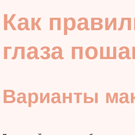
Как правил
глаза поша
Варианты мак