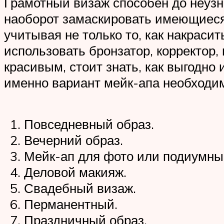
Грамотный визаж способен до неузн
наоборот замаскировать имеющиеся 
учитывая не только то, как накрасит
использовать бронзатор, корректор,
красивым, стоит знать, как выгодно 
именно вариант мейк-апа необходим,
Повседневный образ.
Вечерний образ.
Мейк-ап для фото или подиумны
Деловой макияж.
Свадебный визаж.
Перманентный.
Праздничный образ.