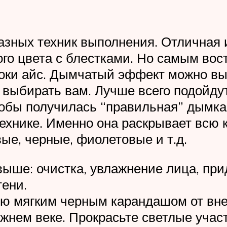
зных техник выполнения. Отличная и
го цвета с блестками. Но самым во
ки айс. Дымчатый эффект можно вып
выбирать вам. Лучше всего подойдут 
обы получилась “правильная” дымка
технике. Именно она раскрывает всю 
ые, черные, фиолетовые и т.д.
выше: очистка, увлажнение лица, при
тени.
ию мягким черным карандашом от внеш
ижнем веке. Прокрасьте светлые учас