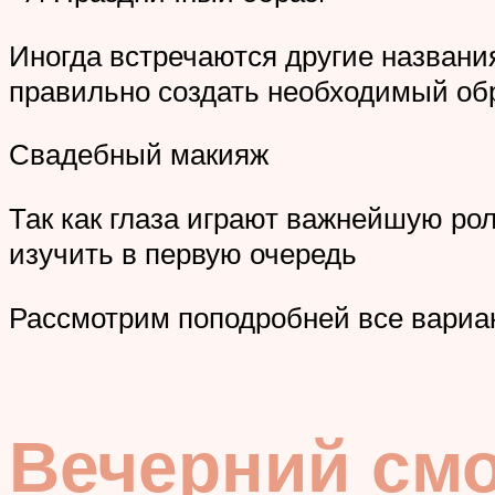
Иногда встречаются другие названия 
правильно создать необходимый обр
Свадебный макияж
Так как глаза играют важнейшую ро
изучить в первую очередь
Рассмотрим поподробней все вариан
Вечерний смо