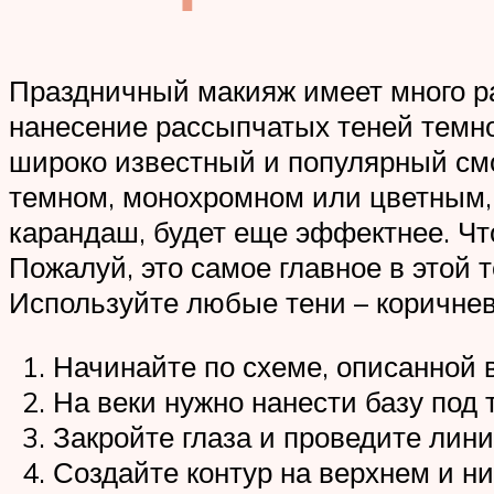
Праздничный макияж имеет много ра
нанесение рассыпчатых теней темно
широко известный и популярный смо
темном, монохромном или цветным, 
карандаш, будет еще эффектнее. Чт
Пожалуй, это самое главное в этой 
Используйте любые тени – коричнев
Начинайте по схеме, описанной 
На веки нужно нанести базу под 
Закройте глаза и проведите лин
Создайте контур на верхнем и н