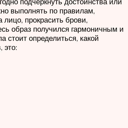
годно подчеркнуть достоинства или
жно выполнять по правилам,
а лицо, прокрасить брови,
 весь образ получился гармоничным и
ла стоит определиться, какой
 это: