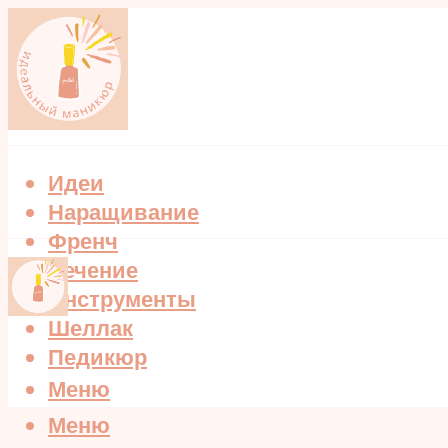
Идеи
Наращивание
Френч
Лечение
Инструменты
Шеллак
Педикюр
Меню
Меню