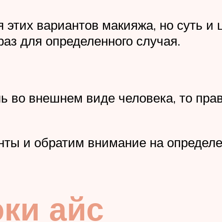
этих вариантов макияжа, но суть и ц
аз для определенного случая.
ль во внешнем виде человека, то пра
ты и обратим внимание на определе
ки айс