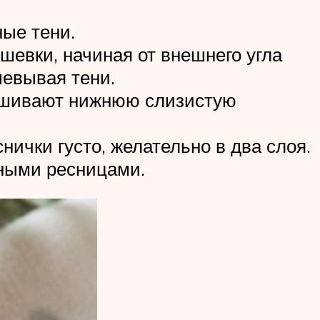
ые тени.
шевки, начиная от внешнего угла
шевывая тени.
рашивают нижнюю слизистую
ички густо, желательно в два слоя.
мными ресницами.