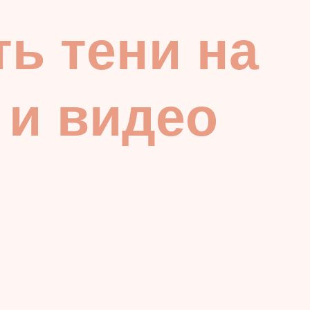
ь тени на
 и видео