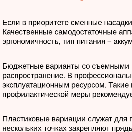
Если в приоритете сменные насадки
Качественные самодостаточные аппа
эргономичность, тип питания – акк
Бюджетные варианты со съемными 
распространение. В профессиональн
эксплуатационным ресурсом. Такие 
профилактической меры рекомендует
Пластиковые вариации служат для п
нескольких точках закрепляют пряд