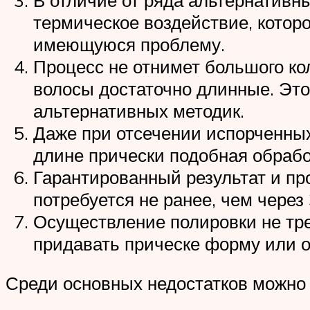
термическое воздействие, котор
имеющуюся проблему.
Процесс не отнимет большого кол
волосы достаточно длинные. Это
альтернативных методик.
Даже при отсечении испорченных
длине прически подобная обрабо
Гарантированный результат и п
потребуется не ранее, чем через
Осуществление полировки не тре
придавать прическе форму или о
Среди основных недостатков можно