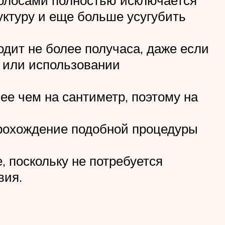
уктуру и еще больше усугубить
одит не более получаса, даже если
е или использовании
ее чем на сантиметр, поэтому на
прохождение подобной процедуры
 поскольку не потребуется
вия.