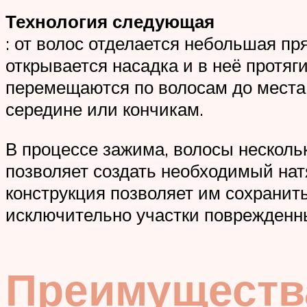
Технология следующая
: от волос отделается небольшая пр
открывается насадка и в неё протяг
перемещаются по волосам до места 
середине или кончикам.
В процессе зажима, волосы несколь
позволяет создать необходимый натя
конструкция позволяет им сохранит
исключительно участки поврежденны
Преимущества