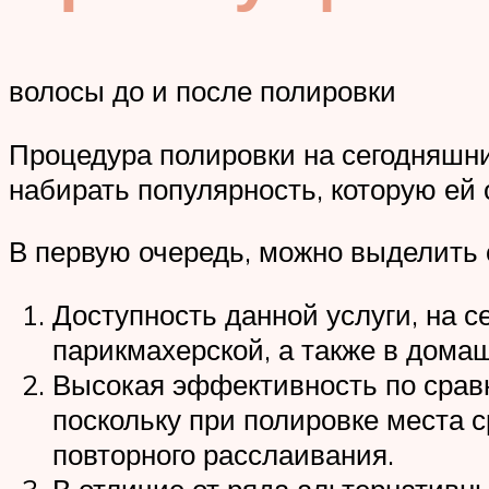
волосы до и после полировки
Процедура полировки на сегодняшни
набирать популярность, которую ей
В первую очередь, можно выделить
Доступность данной услуги, на 
парикмахерской, а также в дома
Высокая эффективность по срав
поскольку при полировке места с
повторного расслаивания.
В отличие от ряда альтернативн