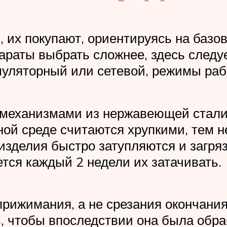
, их покупают, ориентируясь на базо
раты выбрать сложнее, здесь следуе
умуляторный или сетевой, режимы ра
механизмами из нержавеющей стали
ой среде считаются хрупкими, тем 
изделия быстро затупляются и загряз
ся каждый 2 недели их затачивать.
рижимания, а не срезания окончания
ь, чтобы впоследствии она была об