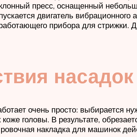
наклонный пресс, оснащенный неболь
апускается двигатель вибрационного 
аботающего прибора для стрижки. Д
твия насадок
ботает очень просто: выбирается нуж
оже головы. В результате, обрезаетс
ировочная накладка для машинок дейс