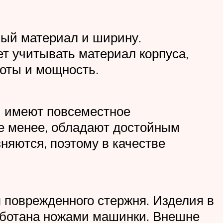
вый материал и ширину.
т учитывать материал корпуса,
боты и мощность.
 имеют повсеместное
не менее, обладают достойным
няются, поэтому в качестве
 поврежденного стержня. Изделия в
работана ножами машинки. Внешне