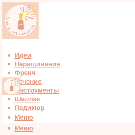
Идеи
Наращивание
Френч
Лечение
Инструменты
Шеллак
Педикюр
Меню
Меню