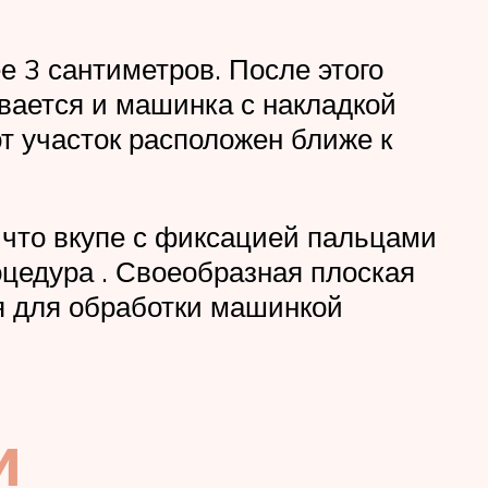
е 3 сантиметров. После этого
ывается и машинка с накладкой
т участок расположен ближе к
 что вкупе с фиксацией пальцами
оцедура . Своеобразная плоская
я для обработки машинкой
и