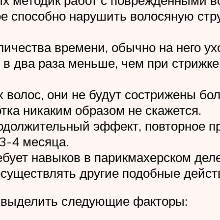
ое способно нарушить волосяную стр
ичества времени, обычно на него ух
 в два раза меньше, чем при стрижк
 волос, они не будут сострижены бол
тка никаким образом не скажется.
родолжительный эффект, повторное 
 3-4 месяца.
бует навыков в парикмахерском деле,
существлять другие подобные дейст
 выделить следующие факторы: