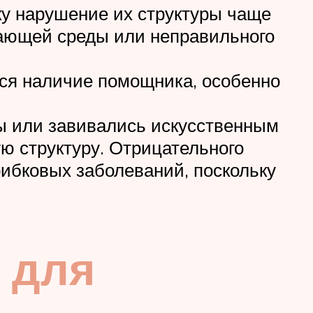
ку нарушение их структуры чаще
ужающей среды или неправильного
ся наличие помощника, особенно
ны или завивались искусственным
ую структуру. Отрицательного
ибковых заболеваний, поскольку
 для