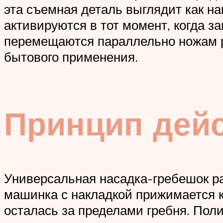
эта съемная деталь выглядит как 
активируются в тот момент, когда з
перемещаются параллельно ножам р
бытового применения.
Принцип дейс
Универсальная насадка-гребешок ра
машинка с накладкой прижимается к к
осталась за пределами гребня. Пол