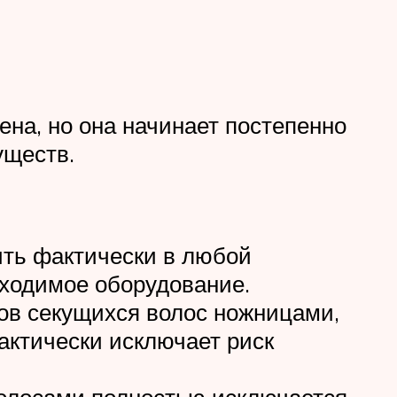
на, но она начинает постепенно
уществ.
ить фактически в любой
бходимое оборудование.
ов секущихся волос ножницами,
фактически исключает риск
волосами полностью исключается