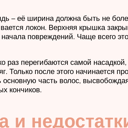
ядь – её ширина должна быть не боле
ивается локон. Верхняя крышка закр
начала повреждений. Чаще всего это
ко раз перегибаются самой насадкой,
г. Только после этого начинается пр
ь основную часть волос, высвобожда
х кончиков.
 и недостатк