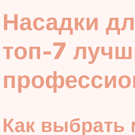
Насадки дл
топ-7 луч
профессио
Как выбрать 