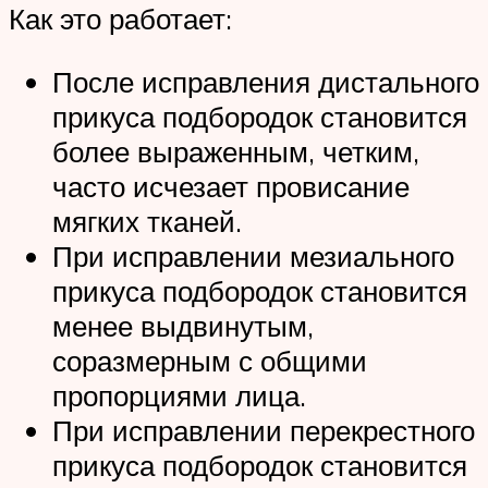
Как это работает:
После исправления дистального
прикуса подбородок становится
более выраженным, четким,
часто исчезает провисание
мягких тканей.
При исправлении мезиального
прикуса подбородок становится
менее выдвинутым,
соразмерным с общими
пропорциями лица.
При исправлении перекрестного
прикуса подбородок становится