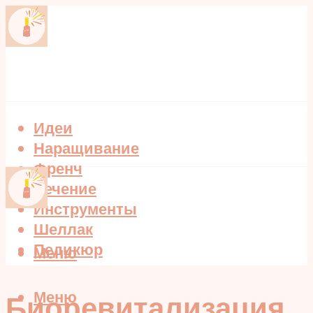
Идеи
Наращивание
Френч
Лечение
Инструменты
Шеллак
Педикюр
Меню
Меню
Биоревитализация