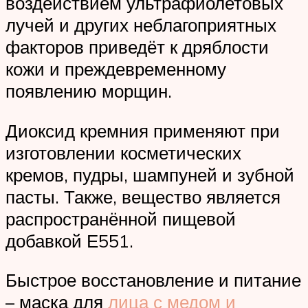
воздействием ультрафиолетовых
лучей и других неблагоприятных
факторов приведёт к дряблости
кожи и преждевременному
появлению морщин.
Диоксид кремния применяют при
изготовлении косметических
кремов, пудры, шампуней и зубной
пасты. Также, вещество является
распространённой пищевой
добавкой Е551.
Быстрое восстановление и питание
– маска для
лица с медом и