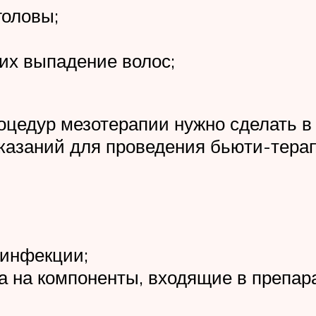
головы;
их выпадение волос;
роцедур мезотерапии нужно сделать в
оказаний для проведения бьюти-терап
 инфекции;
а на компоненты, входящие в препара