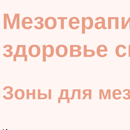
Мезотерапи
здоровье 
Зоны для мез