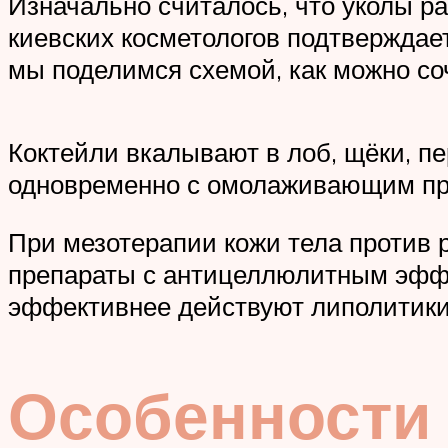
Изначально считалось, что уколы ра
киевских косметологов подтверждае
мы поделимся схемой, как можно соч
Коктейли вкалывают в лоб, щёки, п
одновременно с омолаживающим пре
При мезотерапии кожи тела против 
препараты с антицеллюлитным эффе
эффективнее действуют липолитики
Особенности 