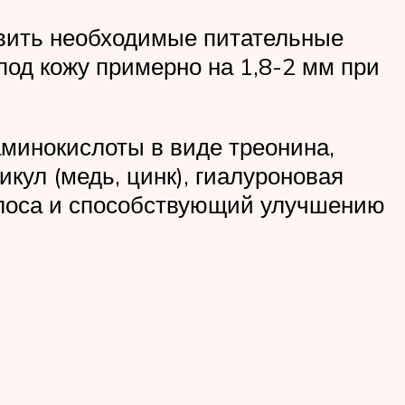
авить необходимые питательные
од кожу примерно на 1,8-2 мм при
аминокислоты в виде треонина,
кул (медь, цинк), гиалуроновая
волоса и способствующий улучшению