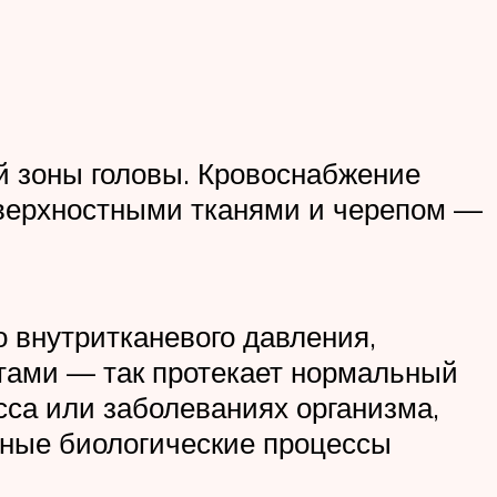
й зоны головы. Кровоснабжение
оверхностными тканями и черепом —
 внутритканевого давления,
ами — так протекает нормальный
са или заболеваниях организма,
енные биологические процессы