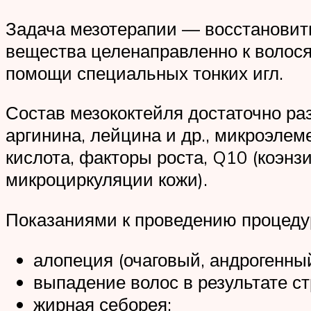
Задача мезотерапии — восстановит
вещества целенаправленно к волося
помощи специальных тонких игл.
Состав мезококтейля достаточно ра
аргинина, лейцина и др., микроэле
кислота, факторы роста, Q10 (коэн
микроциркуляции кожи).
Показаниями к проведению процеду
алопеция (очаговый, андрогенный
выпадение волос в результате с
жирная себорея;