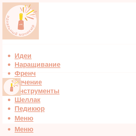
Идеи
Наращивание
Френч
Лечение
Инструменты
Шеллак
Педикюр
Меню
Меню