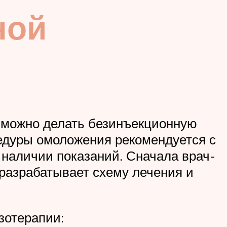
ной
а можно делать безинъекционную
цедуры омоложения рекомендуется с
и наличии показаний. Сначала врач-
 разрабатывает схему лечения и
зотерапии: