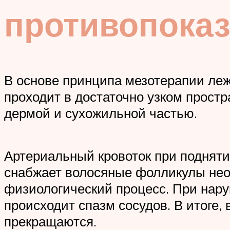
противопока
В основе принципа мезотерапии леж
проходит в достаточно узком прост
дермой и сухожильной частью.
Артериальный кровоток при подняти
снабжает волосяные фолликулы не
физиологический процесс. При нару
происходит спазм сосудов. В итоге,
прекращаются.