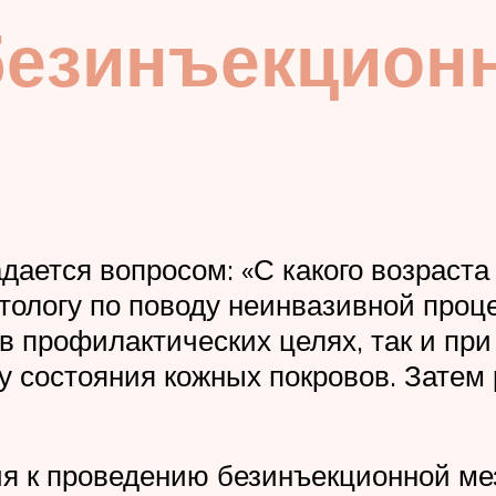
безинъекцион
дается вопросом: «С какого возраст
тологу по поводу неинвазивной про
в профилактических целях, так и пр
ку состояния кожных покровов. Затем
я к проведению безинъекционной ме