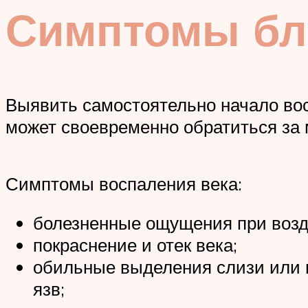
Симптомы бл
Выявить самостоятельно начало вос
может своевременно обратиться за
Симптомы воспаления века:
болезненные ощущения при возд
покраснение и отек века;
обильные выделения слизи или г
язв;