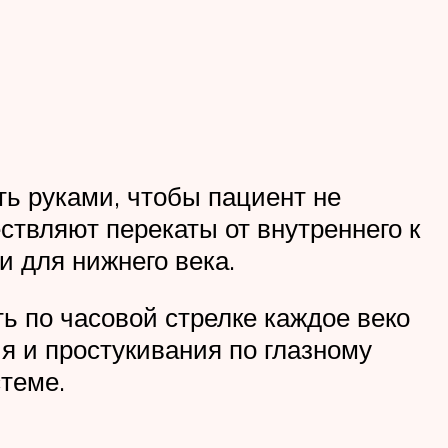
ь руками, чтобы пациент не
твляют перекаты от внутреннего к
и для нижнего века.
 по часовой стрелке каждое веко
я и простукивания по глазному
теме.