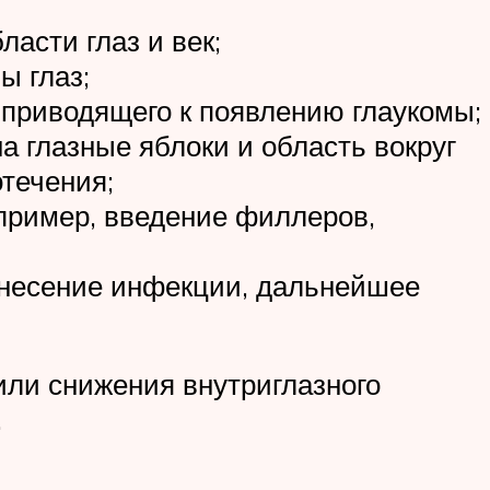
асти глаз и век;
ы глаз;
 приводящего к появлению глаукомы;
 глазные яблоки и область вокруг
течения;
пример, введение филлеров,
занесение инфекции, дальнейшее
или снижения внутриглазного
.