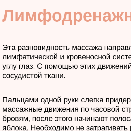
Лимфодренаж
Эта разновидность массажа направл
лимфатической и кровеносной систе
углу глаз. С помощью этих движений
сосудистой ткани.
Пальцами одной руки слегка придер
массажные движения по часовой стр
бровям, после этого начинают полос
яблока. Необходимо не затрагивать 