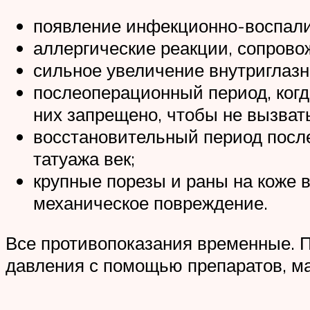
появление инфекционно-воспалит
аллергические реакции, сопров
сильное увеличение внутриглазн
послеоперационный период, когд
них запрещено, чтобы не вызват
восстановительный период посл
татуажа век;
крупные порезы и раны на коже 
механическое повреждение.
Все противопоказания временные. П
давления с помощью препаратов, ма