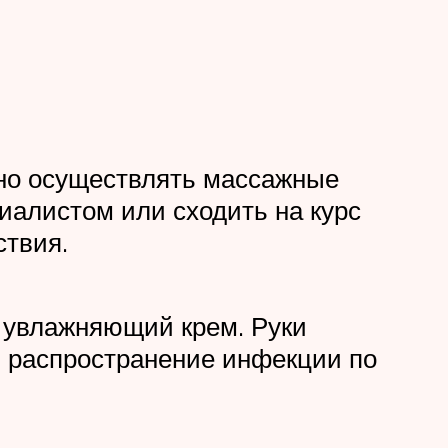
жно осуществлять массажные
иалистом или сходить на курс
ствия.
й увлажняющий крем. Руки
ь распространение инфекции по