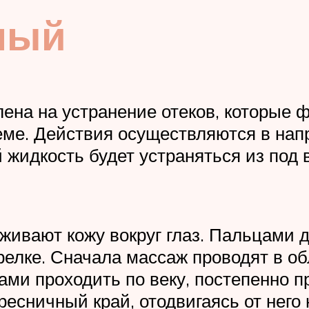
ный
ена на устранение отеков, которые ф
ме. Действия осуществляются в напр
 жидкость будет устраняться из под 
живают кожу вокруг глаз. Пальцами д
елке. Сначала массаж проводят в об
ами проходить по веку, постепенно п
ресничный край, отодвигаясь от него 