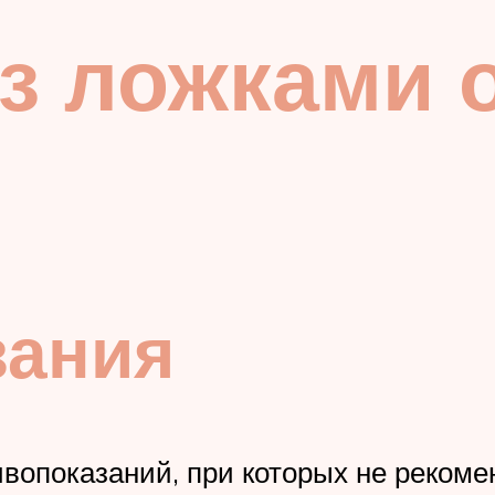
з ложками 
зания
вопоказаний, при которых не рекоме