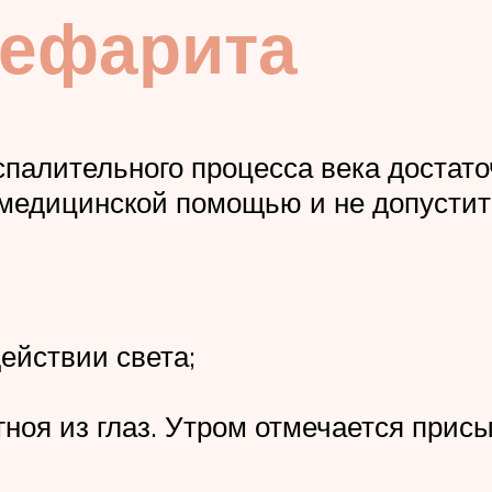
ефарита
палительного процесса века достаточ
 медицинской помощью и не допустит
ействии света;
ноя из глаз. Утром отмечается присы