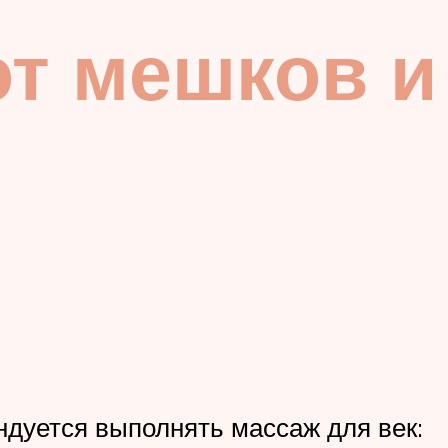
от мешков и
ндуется выполнять массаж для век: