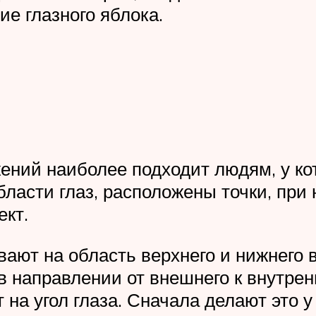
е глазного яблока.
ений наиболее подходит людям, у к
области глаз, расположены точки, пр
кт.
ают на область верхнего и нижнего в
направлении от внешнего к внутренн
а угол глаза. Сначала делают это у