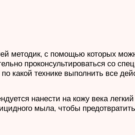
тей методик, с помощью которых мо
ельно проконсультироваться со спец
 по какой технике выполнить все дей
дуется нанести на кожу века легки
ицидного мыла, чтобы предотвратит