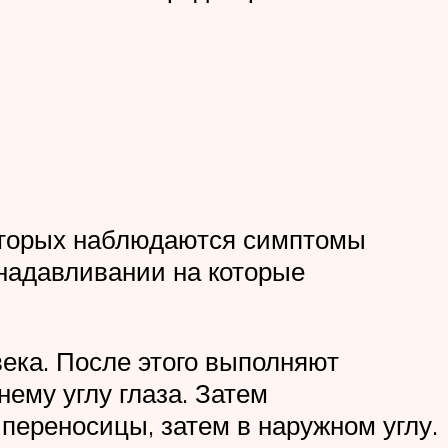
оторых наблюдаются симптомы
и надавливании на которые
ека. После этого выполняют
ему углу глаза. Затем
 переносицы, затем в наружном углу.