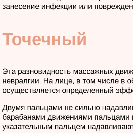
занесение инфекции или повреждени
Точечный
Эта разновидность массажных движ
невралгии. На лице, в том числе в 
осуществляется определенный эффе
Двумя пальцами не сильно надавлив
барабанами движениями пальцами в 
указательным пальцем надавливают н