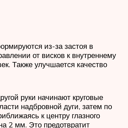
ормируются из-за застоя в
авлении от висков к внутреннему
век. Также улучшается качество
ругой руки начинают круговые
ласти надбровной дуги, затем по
риближаясь к центру глазного
на 2 мм. Это предотвратит