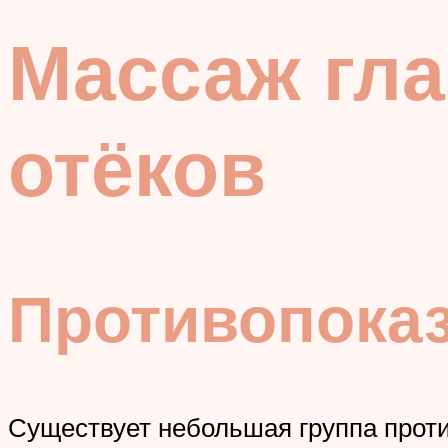
Массаж гла
отёков
Противопока
Существует небольшая группа проти