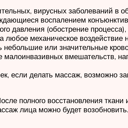
ельных, вирусных заболеваний в обл
ождающиеся воспалением конъюнктив
ого давления (обострение процесса),
а любое механическое воздействие на
ь небольшие или значительные крово
е малоинвазивных вмешательств, на
век, если делать массаж, возможно 
осле полного восстановления ткани 
ссаж лица можно будет возобновить