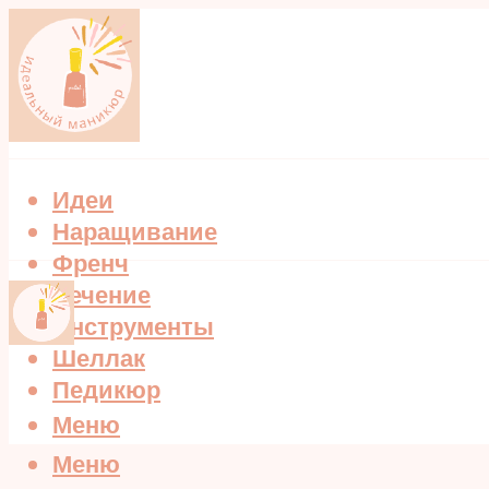
Идеи
Наращивание
Френч
Лечение
Инструменты
Шеллак
Педикюр
Меню
Меню