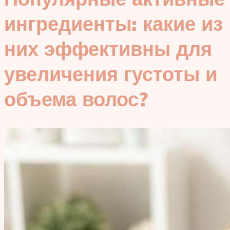
ингредиенты: какие из
них эффективны для
увеличения густоты и
объема волос?