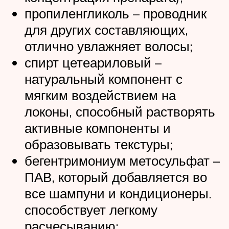
пропиленгликоль – проводник
для других составляющих,
отлично увлажняет волосы;
спирт цетеариловый –
натуральный компонент с
мягким воздействием на
локоны, способный растворять
активные компоненты и
образовывать текстуры;
бегентримониум метосульфат –
ПАВ, который добавляется во
все шампуни и кондиционеры.
способствует легкому
расчесыванию;