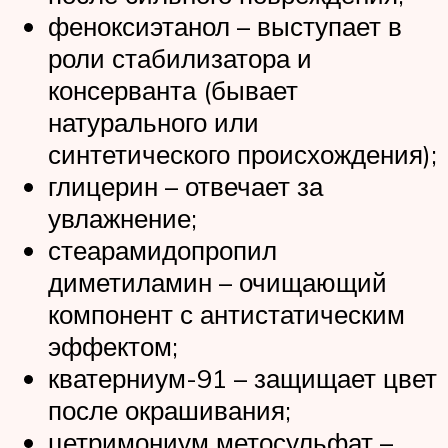
феноксиэтанол – выступает в
роли стабилизатора и
консерванта (бывает
натурального или
синтетического происхождения);
глицерин – отвечает за
увлажнение;
стеарамидопропил
диметиламин – очищающий
компонент с антистатическим
эффектом;
кватерниум-91 – защищает цвет
после окрашивания;
цетримониум метосульфат –