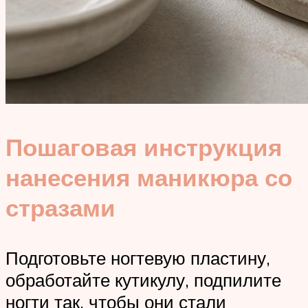
Пошаговая инструкция
нанесения маникюра со
стразами
Подготовьте ногтевую пластину,
обработайте кутикулу, подпилите
ногти так, чтобы они стали