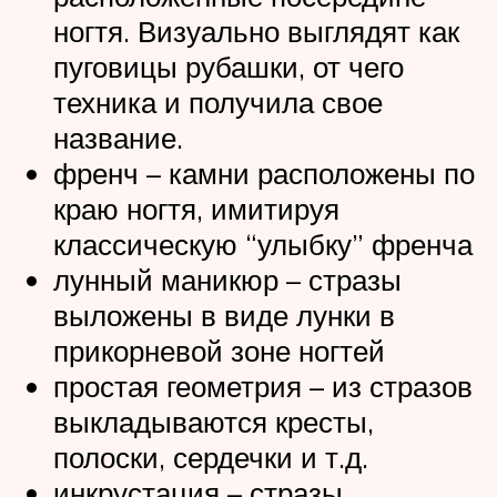
ногтя. Визуально выглядят как
пуговицы рубашки, от чего
техника и получила свое
название.
френч – камни расположены по
краю ногтя, имитируя
классическую “улыбку” френча
лунный маникюр – стразы
выложены в виде лунки в
прикорневой зоне ногтей
простая геометрия – из стразов
выкладываются кресты,
полоски, сердечки и т.д.
инкрустация – стразы