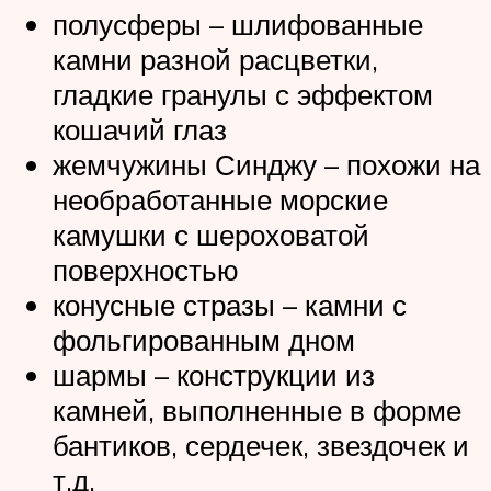
полусферы – шлифованные
камни разной расцветки,
гладкие гранулы с эффектом
кошачий глаз
жемчужины Синджу – похожи на
необработанные морские
камушки с шероховатой
поверхностью
конусные стразы – камни с
фольгированным дном
шармы – конструкции из
камней, выполненные в форме
бантиков, сердечек, звездочек и
т.д.