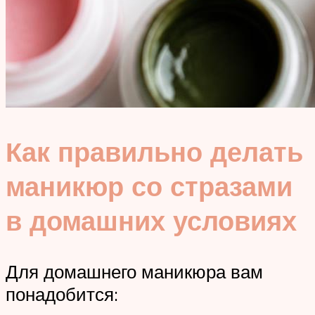
Как правильно делать
маникюр со стразами
в домашних условиях
Для домашнего маникюра вам
понадобится: