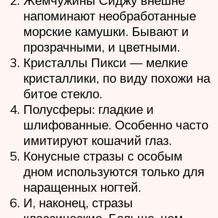
Жемчужины Сиджу внешне
напоминают необработанные
морские камушки. Бывают и
прозрачными, и цветными.
Кристаллы Пикси — мелкие
кристаллики, по виду похожи на
битое стекло.
Полусферы: гладкие и
шлифованные. Особенно часто
имитируют кошачий глаз.
Конусные стразы с особым
дном используются только для
наращенных ногтей.
И, наконец, стразы