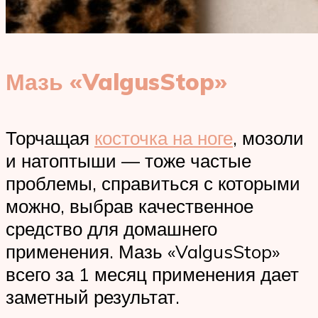
Мазь «ValgusStop»
Торчащая
косточка на ноге
, мозоли
и натоптыши — тоже частые
проблемы, справиться с которыми
можно, выбрав качественное
средство для домашнего
применения. Мазь «ValgusStop»
всего за 1 месяц применения дает
заметный результат.