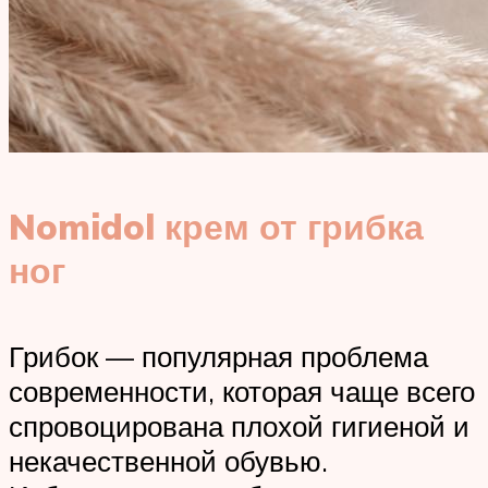
Nomidol крем от грибка
ног
Грибок — популярная проблема
современности, которая чаще всего
спровоцирована плохой гигиеной и
некачественной обувью.