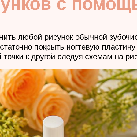
унков с помощ
нить любой рисунок обычной зубочис
остаточно покрыть ногтевую пластину
 точки к другой следуя схемам на рис