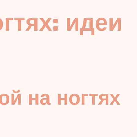
гтях: идеи
ой на ногтях