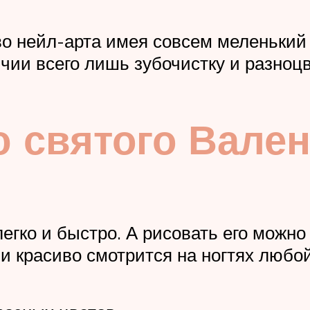
во нейл-арта имея совсем меленький
чии всего лишь зубочистку и разноц
ю святого Вале
егко и быстро. А рисовать его можно
о и красиво смотрится на ногтях любо