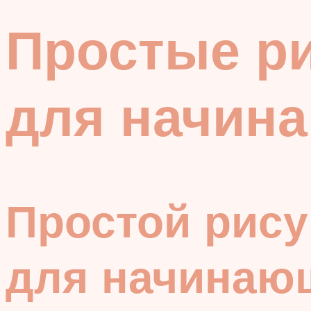
Простые ри
для начин
Простой рису
для начинаю