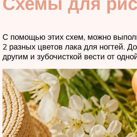
Схемы для рис
С помощью этих схем, можно выпол
2 разных цветов лака для ногтей. Д
другим и зубочисткой вести от одной