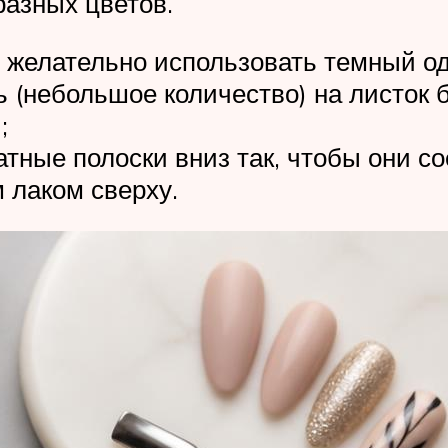
разных цветов.
 желательно использовать темный о
 (небольшое количество) на листок б
;
атные полоски вниз так, чтобы они с
 лаком сверху.