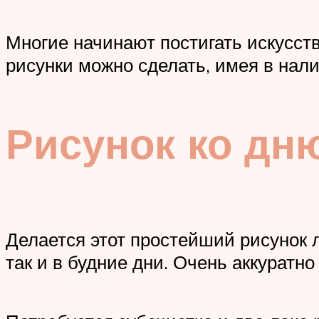
Многие начинают постигать искусст
рисунки можно сделать, имея в нали
Рисунок ко дн
Делается этот простейший рисунок л
так и в будние дни. Очень аккуратн