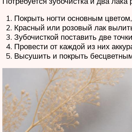
Потребуется зубочистка и два лака 
Покрыть ногти основным цветом,
Красный или розовый лак вылить
Зубочисткой поставить две точки
Провести от каждой из них аккур
Высушить и покрыть бесцветным