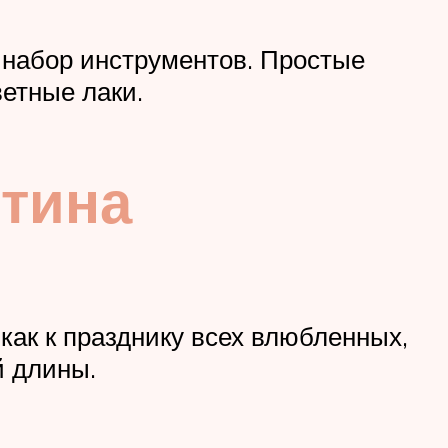
 набор инструментов. Простые
ветные лаки.
нтина
 как к празднику всех влюбленных,
й длины.